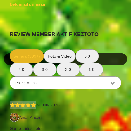
Belum ada ulasan
REVIEW MEMBER AKTIF KEZTOTO
Semua (999+)
Foto & Video
5.0
4.0
3.0
2.0
1.0
Paling Membantu
24 July 2026
Amar Ansari
Game: Situs Toto