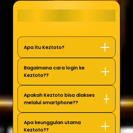
FAQ KEZTOTO
Apa itu Keztoto?
Bagaimana cara login ke
Keztoto??
Apakah Keztoto bisa diakses
melalui smartphone??
Apa keunggulan utama
Keztoto??