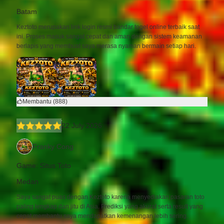
Batam
Keztoto merupakan link login resmi bandar togel online terbaik saat
ini. Proses masuk sangat cepat dan aman dengan sistem keamanan
berlapis yang membuat saya merasa nyaman bermain setiap hari.
Membantu (888)
22 July 2026
Franky Cong
Game: Situs Toto
Medan
Saya sangat puas dengan Keztoto karena menyediakan pasaran toto
paling lengkap dan jitu di Asia. Prediksi yang akurat serta result yang
cepat membantu saya mendapatkan kemenangan lebih sering.