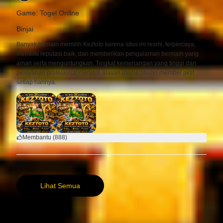
Game: Togel Online
Binjai
Banyak pemain memilih Keztoto karena situs ini resmi, terpercaya,
memiliki reputasi baik, dan memberikan pengalaman bermain yang
aman serta menguntungkan. Tingkat kemenangan yang tinggi dan
pelayanan profesional menjadi alasan utama ribuan member aktif
setiap harinya.
Membantu (888)
Lihat Semua