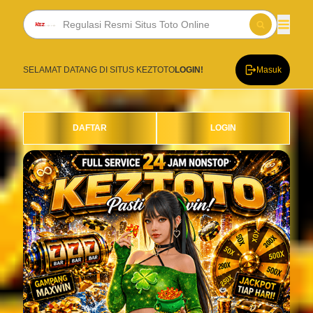
SELAMAT DATANG DI SITUS KEZTOTO
LOGIN!
Masuk
DAFTAR
LOGIN