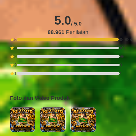
5.0
/ 5.0
88.961
Penilaian
5
88.888
4
961
3
96
2
9
1
1
Foto dan Video Produk