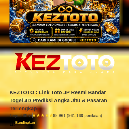
KEZTOTO : Link Toto JP Resmi Bandar
Togel 4D Prediksi Angka Jitu & Pasaran
Terlengkap
Terjual 88K+
88.961 (961.169 penilaian)
Bandingkan