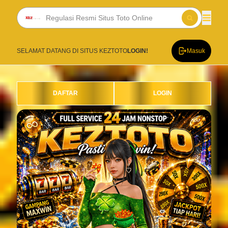
SELAMAT DATANG DI SITUS KEZTOTO
LOGIN!
Masuk
DAFTAR
LOGIN