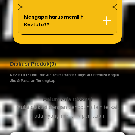
Mengapa harus memilih
Keztoto??
Diskusi Produk(0)
KEZTOTO : Link Toto JP Resmi Bandar Togel 4D Prediksi Angka
Jitu & Pasaran Terlengkap
Belum Ada Diskusi
Mulai diskusi dengan pengguna lain terkait
produk yang menarik perhatian.