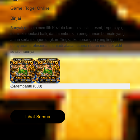
Game: Togel Online
Binjai
Banyak pemain memilih Keztoto karena situs ini resmi, terpercaya,
memiliki reputasi baik, dan memberikan pengalaman bermain yang
aman serta menguntungkan. Tingkat kemenangan yang tinggi dan
pelayanan profesional menjadi alasan utama ribuan member aktif
setiap harinya.
Membantu (888)
Lihat Semua