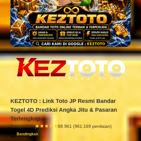
KEZTOTO : Link Toto JP Resmi Bandar
Togel 4D Prediksi Angka Jitu & Pasaran
Terlengkap
Terjual 88K+
88.961 (961.169 penilaian)
Bandingkan