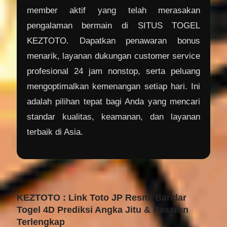
member aktif yang telah merasakan
pengalaman bermain di SITUS TOGEL
KEZTOTO. Dapatkan penawaran bonus
menarik, layanan dukungan customer service
profesional 24 jam nonstop, serta peluang
mengoptimalkan kemenangan setiap hari. Ini
adalah pilihan tepat bagi Anda yang mencari
standar kualitas, keamanan, dan layanan
terbaik di Asia.
KEZTOTO : Link Toto JP Resmi Bandar
Togel 4D Prediksi Angka Jitu & Pasaran
Terlengkap