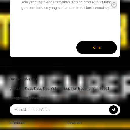
Kirim
DatascripMall.ID
Jl. Pantai Kuta, Kuta, Kec. Kuta, Kabupaten Badung, Bali 80361
Langganan Newsletter
Informasi
Layanan