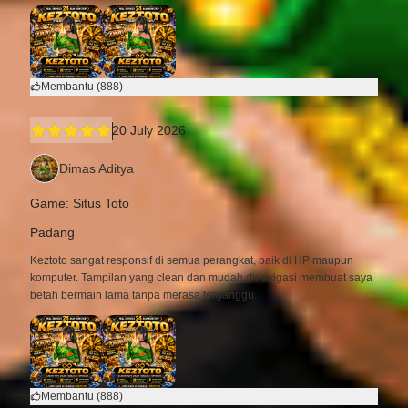
Membantu (888)
20 July 2026
Dimas Aditya
Game: Situs Toto
Padang
Keztoto sangat responsif di semua perangkat, baik di HP maupun
komputer. Tampilan yang clean dan mudah dinavigasi membuat saya
betah bermain lama tanpa merasa terganggu.
Membantu (888)