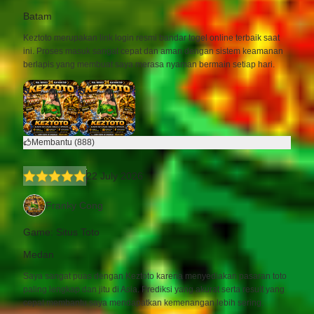
Batam
Keztoto merupakan link login resmi bandar togel online terbaik saat
ini. Proses masuk sangat cepat dan aman dengan sistem keamanan
berlapis yang membuat saya merasa nyaman bermain setiap hari.
Membantu (888)
22 July 2026
Franky Cong
Game: Situs Toto
Medan
Saya sangat puas dengan Keztoto karena menyediakan pasaran toto
paling lengkap dan jitu di Asia. Prediksi yang akurat serta result yang
cepat membantu saya mendapatkan kemenangan lebih sering.