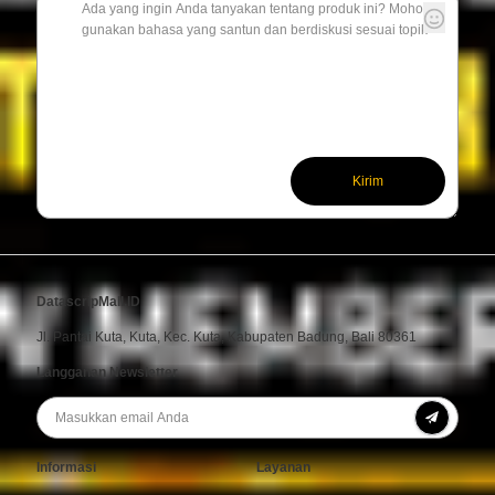
Kirim
DatascripMall.ID
Jl. Pantai Kuta, Kuta, Kec. Kuta, Kabupaten Badung, Bali 80361
Langganan Newsletter
Informasi
Layanan