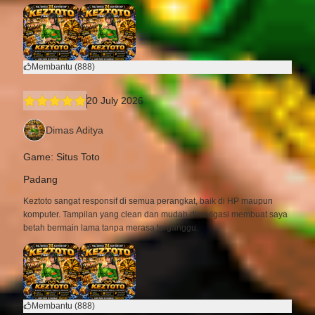
Membantu (888)
20 July 2026
Dimas Aditya
Game: Situs Toto
Padang
Keztoto sangat responsif di semua perangkat, baik di HP maupun
komputer. Tampilan yang clean dan mudah dinavigasi membuat saya
betah bermain lama tanpa merasa terganggu.
Membantu (888)