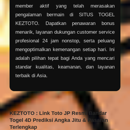
member aktif yang telah merasakan
pengalaman bermain di SITUS TOGEL
KEZTOTO. Dapatkan penawaran bonus
menarik, layanan dukungan customer service
profesional 24 jam nonstop, serta peluang
mengoptimalkan kemenangan setiap hari. Ini
adalah pilihan tepat bagi Anda yang mencari
standar kualitas, keamanan, dan layanan
terbaik di Asia.
KEZTOTO : Link Toto JP Resmi Bandar
Togel 4D Prediksi Angka Jitu & Pasaran
Terlengkap