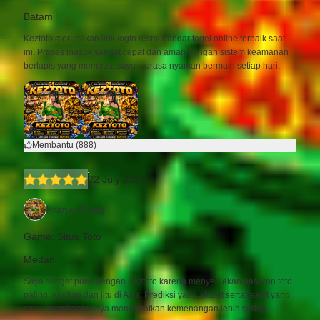
Batam
Keztoto merupakan link login resmi bandar togel online terbaik saat
ini. Proses masuk sangat cepat dan aman dengan sistem keamanan
berlapis yang membuat saya merasa nyaman bermain setiap hari.
Membantu (888)
22 July 2026
Franky Cong
Game: Situs Toto
Medan
Saya sangat puas dengan Keztoto karena menyediakan pasaran toto
paling lengkap dan jitu di Asia. Prediksi yang akurat serta result yang
cepat membantu saya mendapatkan kemenangan lebih sering.