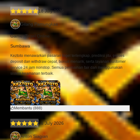
18 July 2026
Gilang Pamungkas
Game: Togel Online
Sumbawa
Keztoto menawarkan pasaran togel terlengkap, prediksi jitu, proses
deposit dan withdraw cepat, bonus menarik, serta layanan customer
service 24 jam nonstop. Semua permainan fair dan menggunakan
sistem keamanan terbaik.
Membantu (888)
16 July 2026
Anton Siagian