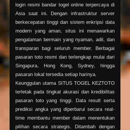
login resmi bandar togel online terpercaya di
Asia saat ini. Dengan infrastruktur server
berkecepatan tinggi dan sistem enkripsi data
modern yang aman, situs ini menawarkan
pengalaman bermain yang nyaman, adil, dan
transparan bagi seluruh member. Berbagai
pasaran toto resmi dan terlengkap mulai dari
Singapura, Hong Kong, Sydney, hingga
pasaran lokal tersedia setiap harinya.
Keunggulan utama SITUS TOGEL KEZTOTO
terletak pada tingkat akurasi dan kredibilitas
pasaran toto yang tinggi. Data result serta
prediksi angka yang diperbarui secara real-
time membantu member dalam menentukan
pilihan secara strategis. Ditambah dengan