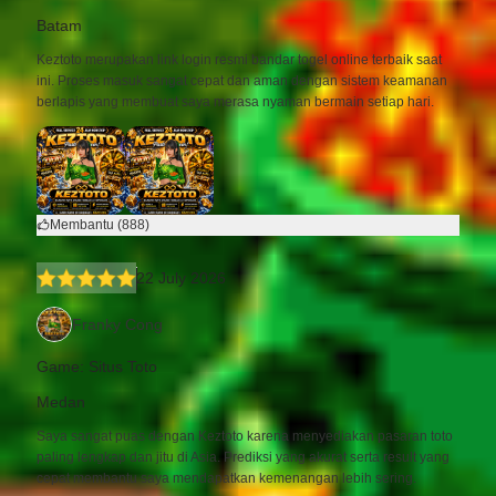
Batam
Keztoto merupakan link login resmi bandar togel online terbaik saat
ini. Proses masuk sangat cepat dan aman dengan sistem keamanan
berlapis yang membuat saya merasa nyaman bermain setiap hari.
Membantu (888)
22 July 2026
Franky Cong
Game: Situs Toto
Medan
Saya sangat puas dengan Keztoto karena menyediakan pasaran toto
paling lengkap dan jitu di Asia. Prediksi yang akurat serta result yang
cepat membantu saya mendapatkan kemenangan lebih sering.