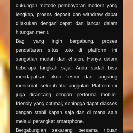
dukungan metode pembayaran modern yang
lengkap, proses deposit dan withdraw dapat
dilakukan dengan cepat dan lancar dalam
hitungan menit.
Bagi yang ingin bergabung, proses
pendaftaran situs toto di platform ini
sangatlah mudah dan efisien. Hanya dalam
beberapa langkah saja, Anda sudah bisa
mendapatkan akun resmi dan langsung
menikmati seluruh fitur unggulan. Platform ini
juga dirancang dengan performa mobile-
friendly yang optimal, sehingga dapat diakses
dengan stabil kapan saja dan di mana saja
melalui perangkat smartphone.
Bergabunglah sekarang bersama ribuan