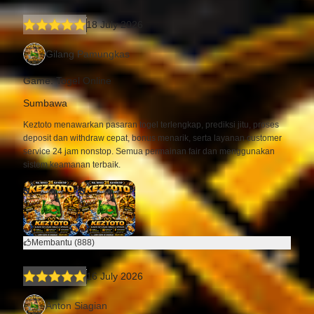
18 July 2026
Gilang Pamungkas
Game: Togel Online
Sumbawa
Keztoto menawarkan pasaran togel terlengkap, prediksi jitu, proses
deposit dan withdraw cepat, bonus menarik, serta layanan customer
service 24 jam nonstop. Semua permainan fair dan menggunakan
sistem keamanan terbaik.
Membantu (888)
16 July 2026
Anton Siagian