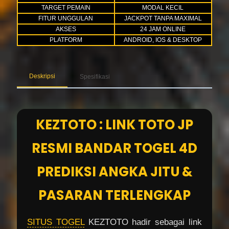
TARGET PEMAIN
MODAL KECIL
FITUR UNGGULAN
JACKPOT TANPA MAXIMAL
AKSES
24 JAM ONLINE
PLATFORM
ANDROID, IOS & DESKTOP
Deskripsi
Spesifikasi
KEZTOTO : LINK TOTO JP
RESMI BANDAR TOGEL 4D
PREDIKSI ANGKA JITU &
PASARAN TERLENGKAP
SITUS TOGEL
KEZTOTO hadir sebagai link