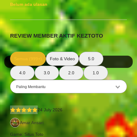
Belum ada ulasan
REVIEW MEMBER AKTIF KEZTOTO
Semua (999+)
Foto & Video
5.0
4.0
3.0
2.0
1.0
Paling Membantu
24 July 2026
Amar Ansari
Game: Situs Toto