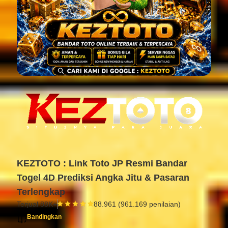
KEZTOTO : Link Toto JP Resmi Bandar
Togel 4D Prediksi Angka Jitu & Pasaran
Terlengkap
Terjual 88K+
88.961 (961.169 penilaian)
Bandingkan