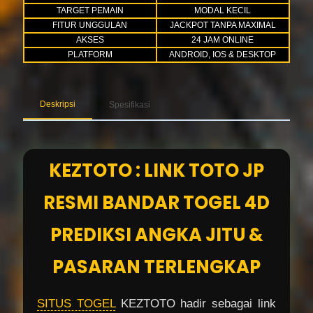
TARGET PEMAIN
MODAL KECIL
FITUR UNGGULAN
JACKPOT TANPA MAXIMAL
AKSES
24 JAM ONLINE
PLATFORM
ANDROID, IOS & DESKTOP
Deskripsi
Spesifikasi
KEZTOTO : LINK TOTO JP
RESMI BANDAR TOGEL 4D
PREDIKSI ANGKA JITU &
PASARAN TERLENGKAP
SITUS TOGEL
KEZTOTO hadir sebagai link