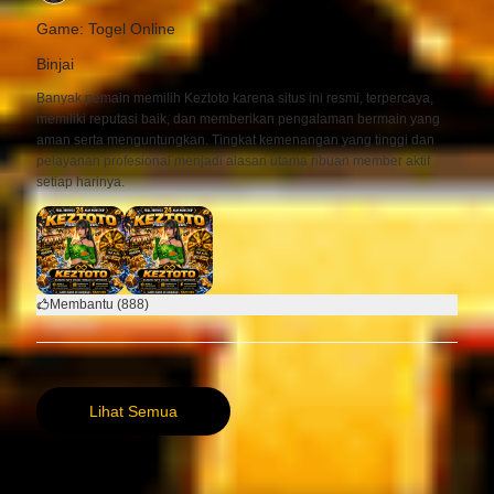
Game: Togel Online
Binjai
Banyak pemain memilih Keztoto karena situs ini resmi, terpercaya,
memiliki reputasi baik, dan memberikan pengalaman bermain yang
aman serta menguntungkan. Tingkat kemenangan yang tinggi dan
pelayanan profesional menjadi alasan utama ribuan member aktif
setiap harinya.
Membantu (888)
Lihat Semua