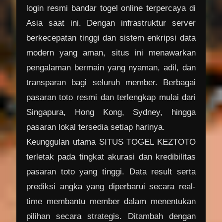
login resmi bandar togel online terpercaya di
Asia saat ini. Dengan infrastruktur server
berkecepatan tinggi dan sistem enkripsi data
modern yang aman, situs ini menawarkan
pengalaman bermain yang nyaman, adil, dan
transparan bagi seluruh member. Berbagai
pasaran toto resmi dan terlengkap mulai dari
Singapura, Hong Kong, Sydney, hingga
pasaran lokal tersedia setiap harinya.
Keunggulan utama SITUS TOGEL KEZTOTO
terletak pada tingkat akurasi dan kredibilitas
pasaran toto yang tinggi. Data result serta
prediksi angka yang diperbarui secara real-
time membantu member dalam menentukan
pilihan secara strategis. Ditambah dengan