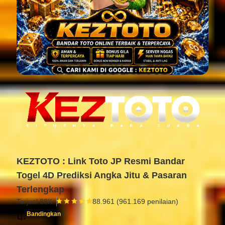
KEZTOTO : Link Toto JP Resmi Bandar
Togel 4D Prediksi Angka Jitu & Pasaran
Terlengkap
Terjual 88K+
88.961 (961.169 penilaian)
Bandingkan