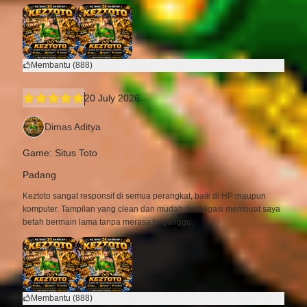
Membantu (888)
20 July 2026
Dimas Aditya
Game: Situs Toto
Padang
Keztoto sangat responsif di semua perangkat, baik di HP maupun
komputer. Tampilan yang clean dan mudah dinavigasi membuat saya
betah bermain lama tanpa merasa terganggu.
Membantu (888)