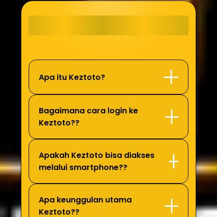
FAQ KEZTOTO
Apa itu Keztoto?
Bagaimana cara login ke
Keztoto??
Apakah Keztoto bisa diakses
melalui smartphone??
Apa keunggulan utama
Keztoto??