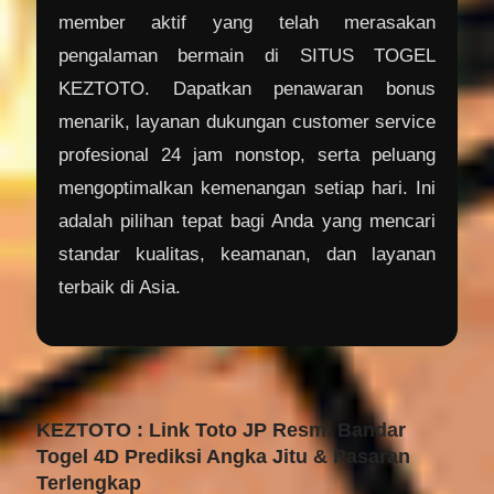
member aktif yang telah merasakan
pengalaman bermain di SITUS TOGEL
KEZTOTO. Dapatkan penawaran bonus
menarik, layanan dukungan customer service
profesional 24 jam nonstop, serta peluang
mengoptimalkan kemenangan setiap hari. Ini
adalah pilihan tepat bagi Anda yang mencari
standar kualitas, keamanan, dan layanan
terbaik di Asia.
KEZTOTO : Link Toto JP Resmi Bandar
Togel 4D Prediksi Angka Jitu & Pasaran
Terlengkap