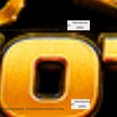
Membantu
(888)
 24 jam nonstop. Semua permainan fair dan
Membantu
(888)
rta menguntungkan. Tingkat kemenangan yang