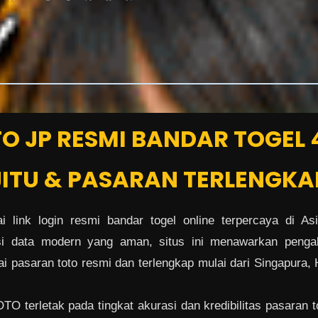
TO JP RESMI BANDAR TOGEL
JITU & PASARAN TERLENGKA
ink login resmi bandar togel online terpercaya di Asia
psi data modern yang aman, situs ini menawarkan peng
i pasaran toto resmi dan terlengkap mulai dari Singapura,
rletak pada tingkat akurasi dan kredibilitas pasaran toto