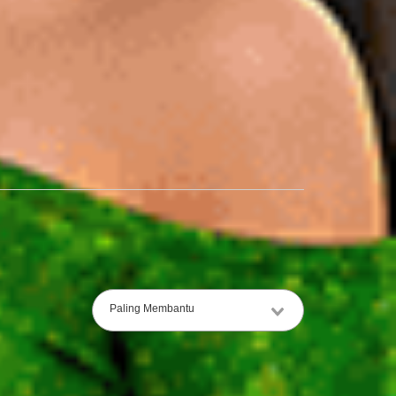
Paling Membantu