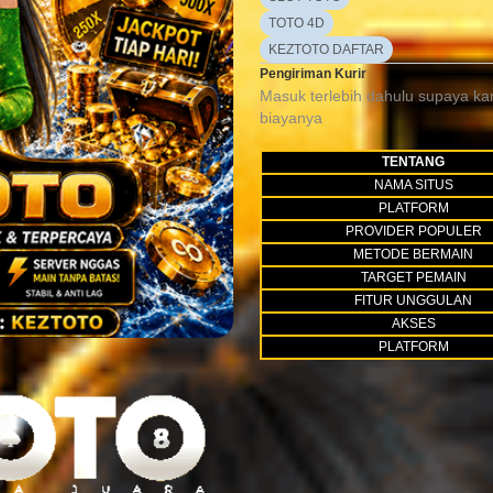
TOTO 4D
KEZTOTO DAFTAR
Pengiriman Kurir
Masuk terlebih dahulu supaya ka
biayanya
Masuk
TENTANG
NAMA SITUS
PLATFORM
PROVIDER POPULER
METODE BERMAIN
TARGET PEMAIN
FITUR UNGGULAN
AKSES
PLATFORM