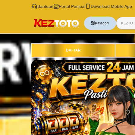
Bantuan
Portal Penjual
Download Mobile App
Kategori
KEZTO
DAFTAR