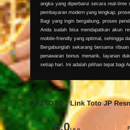
angka yang diperbarui secara real-tim
pembayaran modern yang lengkap, proses
Bagi yang ingin bergabung, proses penda
Anda sudah bisa mendapatkan akun resm
mobile-friendly yang optimal, sehingga d
Bergabunglah sekarang bersama ribua
penawaran bonus menarik, layanan duk
setiap hari. Ini adalah pilihan tepat bag
KEZTOTO : Link Toto JP Resmi
5.0