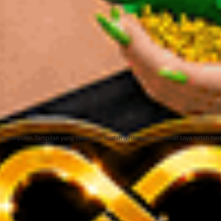
upun komputer. Tampilan yang clean dan mudah dinavigasi membuat saya betah be