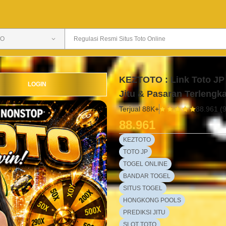
TO
KEZTOTO : Link Toto JP
LOGIN
Jitu & Pasaran Terlengk
Terjual 88K+
88.961 (9
88.961
KEZTOTO
TOTO JP
TOGEL ONLINE
BANDAR TOGEL
SITUS TOGEL
HONGKONG POOLS
PREDIKSI JITU
SLOT TOTO