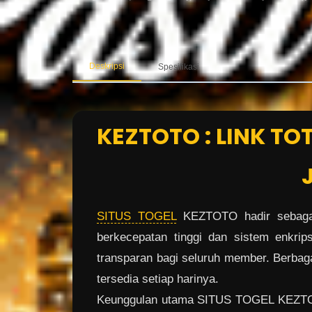
Deskripsi
Spesifikasi
KEZTOTO : LINK TO
SITUS TOGEL
KEZTOTO hadir sebagai l
berkecepatan tinggi dan sistem enkri
transparan bagi seluruh member. Berbaga
tersedia setiap harinya.
Keunggulan utama SITUS TOGEL KEZTOTO te