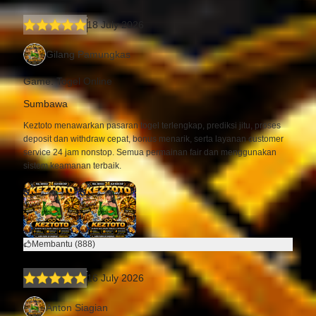
18 July 2026
Gilang Pamungkas
Game: Togel Online
Sumbawa
Keztoto menawarkan pasaran togel terlengkap, prediksi jitu, proses
deposit dan withdraw cepat, bonus menarik, serta layanan customer
service 24 jam nonstop. Semua permainan fair dan menggunakan
sistem keamanan terbaik.
Membantu (888)
16 July 2026
Anton Siagian