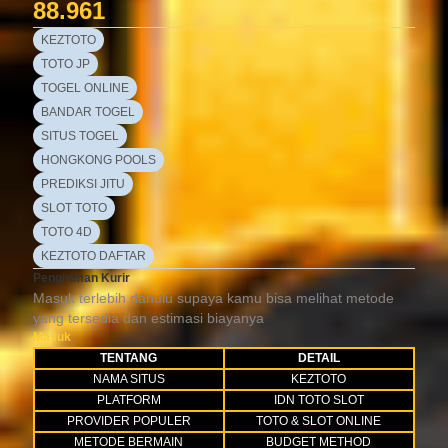
88.961
KEZTOTO
TOTO JP
TOGEL ONLINE
BANDAR TOGEL
SITUS TOGEL
HONGKONG POOLS
PREDIKSI JITU
SLOT TOTO
TOTO 4D
KEZTOTO DAFTAR
Pengiriman Kurir
Masuk terlebih dahulu supaya kamu bisa melihat metode
yang tersedia dan estimasi biayanya
Masuk
TENTANG
DETAIL
NAMA SITUS
KEZTOTO
PLATFORM
IDN TOTO SLOT
PROVIDER POPULER
TOTO & SLOT ONLINE
METODE BERMAIN
BUDGET METHOD