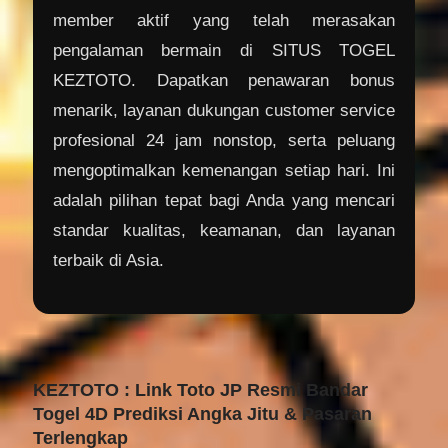
member aktif yang telah merasakan
pengalaman bermain di SITUS TOGEL
KEZTOTO. Dapatkan penawaran bonus
menarik, layanan dukungan customer service
profesional 24 jam nonstop, serta peluang
mengoptimalkan kemenangan setiap hari. Ini
adalah pilihan tepat bagi Anda yang mencari
standar kualitas, keamanan, dan layanan
terbaik di Asia.
KEZTOTO : Link Toto JP Resmi Bandar
Togel 4D Prediksi Angka Jitu & Pasaran
Terlengkap