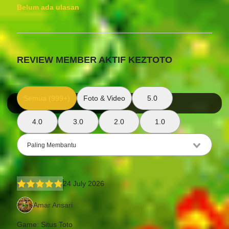
Belum ada ulasan
REVIEW MEMBER AKTIF KEZTOTO
Semua (999+)
Foto & Video
5.0
4.0
3.0
2.0
1.0
Paling Membantu
24 July 2026
Amar Ansari
Game: Situs Toto