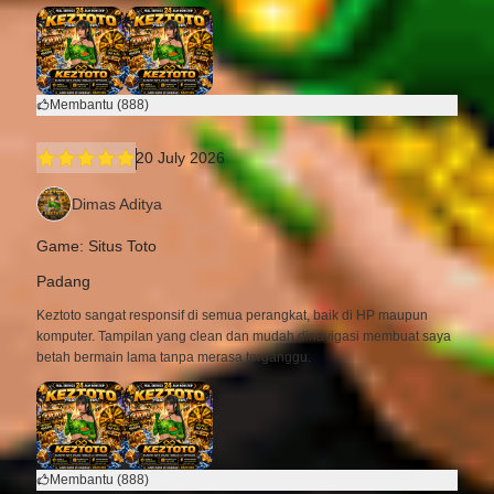
Membantu (888)
20 July 2026
Dimas Aditya
Game: Situs Toto
Padang
Keztoto sangat responsif di semua perangkat, baik di HP maupun
komputer. Tampilan yang clean dan mudah dinavigasi membuat saya
betah bermain lama tanpa merasa terganggu.
Membantu (888)