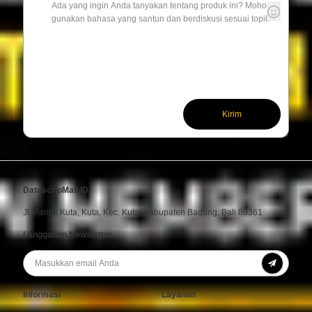
Kirim
DatascripMall.ID
Jl. Pantai Kuta, Kuta, Kec. Kuta, Kabupaten Badung, Bali 80361
Langganan Newsletter
Informasi
Layanan