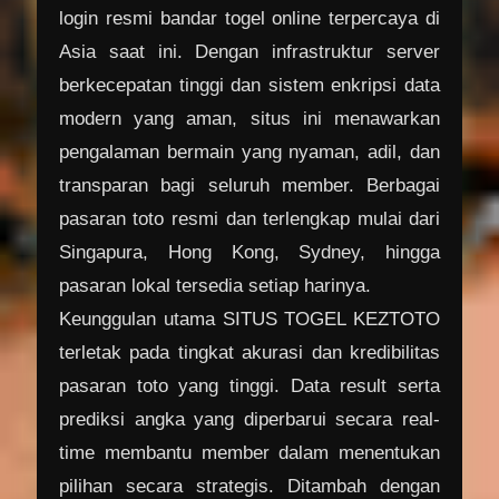
login resmi bandar togel online terpercaya di
Asia saat ini. Dengan infrastruktur server
berkecepatan tinggi dan sistem enkripsi data
modern yang aman, situs ini menawarkan
pengalaman bermain yang nyaman, adil, dan
transparan bagi seluruh member. Berbagai
pasaran toto resmi dan terlengkap mulai dari
Singapura, Hong Kong, Sydney, hingga
pasaran lokal tersedia setiap harinya.
Keunggulan utama SITUS TOGEL KEZTOTO
terletak pada tingkat akurasi dan kredibilitas
pasaran toto yang tinggi. Data result serta
prediksi angka yang diperbarui secara real-
time membantu member dalam menentukan
pilihan secara strategis. Ditambah dengan