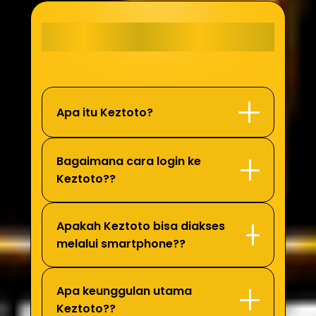
FAQ KEZTOTO
Apa itu Keztoto?
Bagaimana cara login ke
Keztoto??
Apakah Keztoto bisa diakses
melalui smartphone??
Apa keunggulan utama
Keztoto??