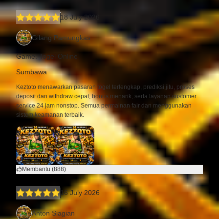
18 July 2026
Gilang Pamungkas
Game: Togel Online
Sumbawa
Keztoto menawarkan pasaran togel terlengkap, prediksi jitu, proses
deposit dan withdraw cepat, bonus menarik, serta layanan customer
service 24 jam nonstop. Semua permainan fair dan menggunakan
sistem keamanan terbaik.
Membantu (888)
16 July 2026
Anton Siagian