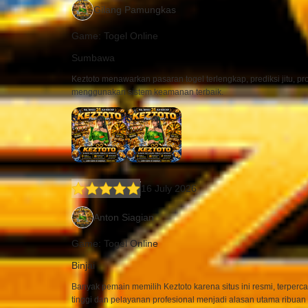
Gilang Pamungkas
Game: Togel Online
Sumbawa
Keztoto menawarkan pasaran togel terlengkap, prediksi jitu, p
menggunakan sistem keamanan terbaik.
16 July 2026
Anton Siagian
Game: Togel Online
Binjai
Banyak pemain memilih Keztoto karena situs ini resmi, terpe
tinggi dan pelayanan profesional menjadi alasan utama ribuan 