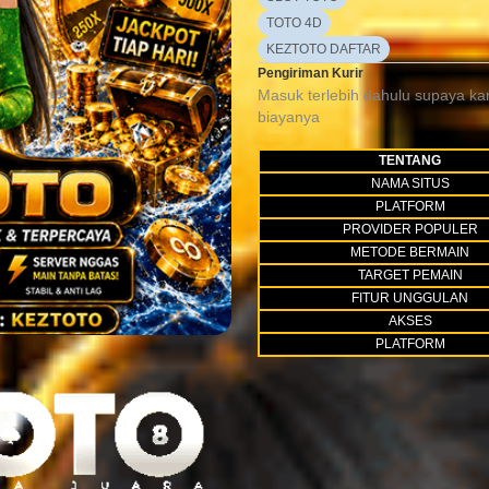
TOTO 4D
KEZTOTO DAFTAR
Pengiriman Kurir
Masuk terlebih dahulu supaya ka
biayanya
Masuk
TENTANG
NAMA SITUS
PLATFORM
PROVIDER POPULER
METODE BERMAIN
TARGET PEMAIN
FITUR UNGGULAN
AKSES
PLATFORM