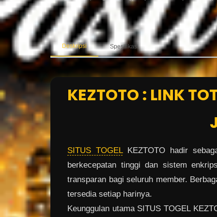
Deskripsi
Spesifikasi
KEZTOTO : LINK TO
SITUS TOGEL
KEZTOTO hadir sebagai l
berkecepatan tinggi dan sistem enkri
transparan bagi seluruh member. Berbaga
tersedia setiap harinya.
Keunggulan utama SITUS TOGEL KEZTOTO te