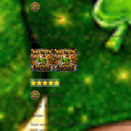
Amar Ansari
Game: Situs Toto
Batam
Keztoto merupakan link login resmi bandar togel online terb
setiap hari.
22 July 2026
Franky Cong
Game: Situs Toto
Medan
Saya sangat puas dengan Keztoto karena menyediakan pasaran 
lebih sering.