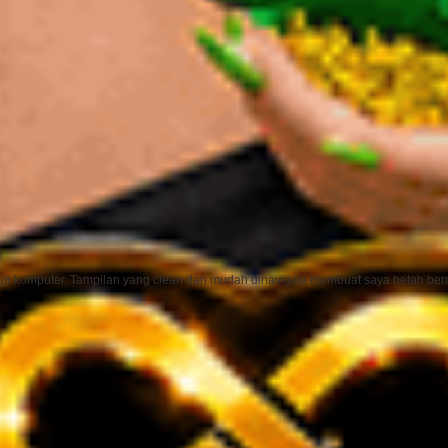
upun komputer. Tampilan yang clean dan mudah dinavigasi membuat saya betah be