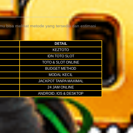
mu bisa melihat metode yang tersedia dan estimasi
DETAIL
KEZTOTO
IDN TOTO SLOT
TOTO & SLOT ONLINE
BUDGET METHOD
MODAL KECIL
JACKPOT TANPA MAXIMAL
24 JAM ONLINE
ANDROID, IOS & DESKTOP