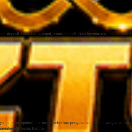
roses deposit dan withdraw cepat, bonus menarik, serta layanan customer service
rcaya, memiliki reputasi baik, dan memberikan pengalaman bermain yang aman se
member aktif setiap harinya.