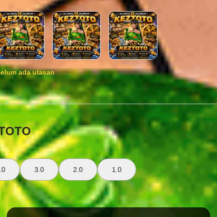
elum ada ulasan
ZTOTO
.0
3.0
2.0
1.0