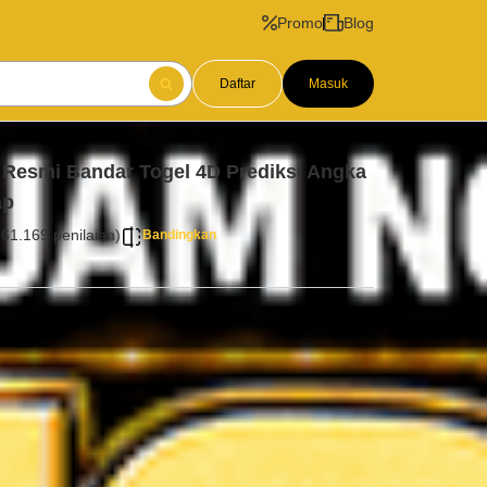
Promo
Blog
Daftar
Masuk
 Resmi Bandar Togel 4D Prediksi Angka
ap
61.169 penilaian)
Bandingkan