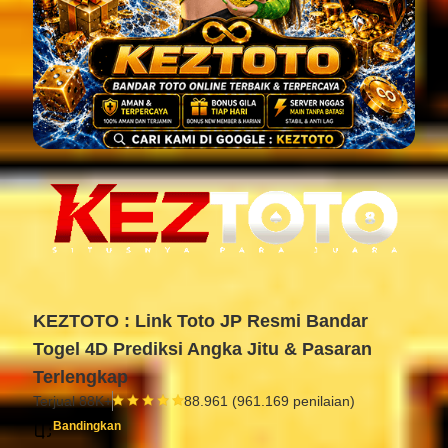
KEZTOTO : Link Toto JP Resmi Bandar
Togel 4D Prediksi Angka Jitu & Pasaran
Terlengkap
Terjual 88K+
88.961 (961.169 penilaian)
Bandingkan