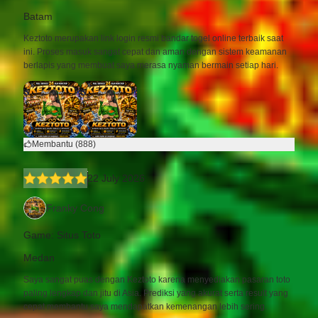
Batam
Keztoto merupakan link login resmi bandar togel online terbaik saat
ini. Proses masuk sangat cepat dan aman dengan sistem keamanan
berlapis yang membuat saya merasa nyaman bermain setiap hari.
Membantu (888)
22 July 2026
Franky Cong
Game: Situs Toto
Medan
Saya sangat puas dengan Keztoto karena menyediakan pasaran toto
paling lengkap dan jitu di Asia. Prediksi yang akurat serta result yang
cepat membantu saya mendapatkan kemenangan lebih sering.