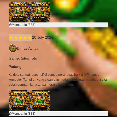
Membantu (888)
20 July 2026
Dimas Aditya
Game: Situs Toto
Padang
Keztoto sangat responsif di semua perangkat, baik di HP maupun
komputer. Tampilan yang clean dan mudah dinavigasi membuat saya
betah bermain lama tanpa merasa terganggu.
Membantu (888)