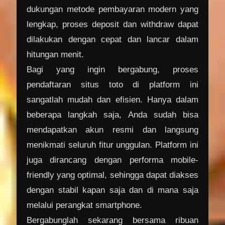
dukungan metode pembayaran modern yang
lengkap, proses deposit dan withdraw dapat
dilakukan dengan cepat dan lancar dalam
hitungan menit.
Bagi yang ingin bergabung, proses
pendaftaran situs toto di platform ini
sangatlah mudah dan efisien. Hanya dalam
beberapa langkah saja, Anda sudah bisa
mendapatkan akun resmi dan langsung
menikmati seluruh fitur unggulan. Platform ini
juga dirancang dengan performa mobile-
friendly yang optimal, sehingga dapat diakses
dengan stabil kapan saja dan di mana saja
melalui perangkat smartphone.
Bergabunglah sekarang bersama ribuan