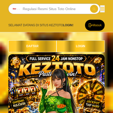
SELAMAT DATANG DI SITUS KEZTOTO
LOGIN!
Masuk
DAFTAR
LOGIN