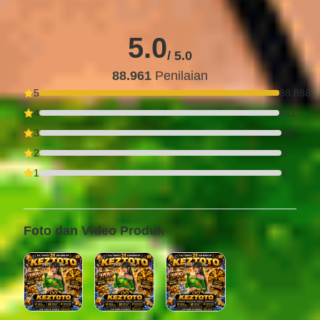
5.0
/ 5.0
88.961
Penilaian
5
88.888
4
961
3
96
2
9
1
1
Foto dan Video Produk