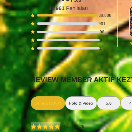
/ 5.0
88.961
Penilaian
5
88.888
4
961
3
96
2
9
B
1
1
REVIEW MEMBER AKTIF KE
Semua (999+)
Foto & Video
5.0
4
24 July 2026