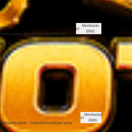
Membantu
(888)
 24 jam nonstop. Semua permainan fair dan
Membantu
(888)
rta menguntungkan. Tingkat kemenangan yang