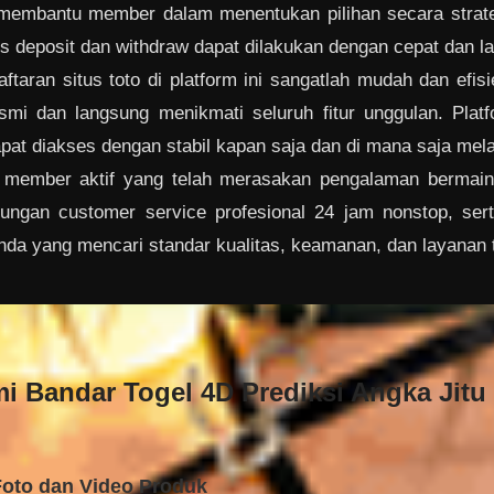
e membantu member dalam menentukan pilihan secara stra
 deposit dan withdraw dapat dilakukan dengan cepat dan la
ftaran situs toto di platform ini sangatlah mudah dan efi
i dan langsung menikmati seluruh fitur unggulan. Platf
apat diakses dengan stabil kapan saja dan di mana saja mel
n member aktif yang telah merasakan pengalaman berm
ungan customer service profesional 24 jam nonstop, se
i Anda yang mencari standar kualitas, keamanan, dan layanan t
 Bandar Togel 4D Prediksi Angka Jitu
Foto dan Video Produk