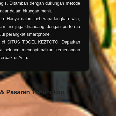
tegis. Ditambah dengan dukungan metode
ncar dalam hitungan menit.
sien. Hanya dalam beberapa langkah saja,
orm ini juga dirancang dengan performa
alui perangkat smartphone.
ain di SITUS TOGEL KEZTOTO. Dapatkan
rta peluang mengoptimalkan kemenangan
erbaik di Asia.
 & Pasaran Terlengkap