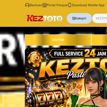
Bantuan
Portal Penjual
Download Mobile App
Kategori
KEZTO
DAFTAR