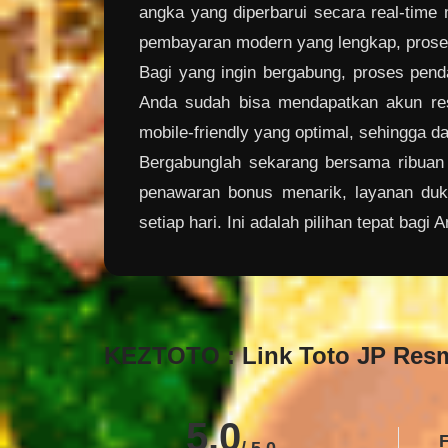
angka yang diperbarui secara real-tim
pembayaran modern yang lengkap, proses
Bagi yang ingin bergabung, proses penda
Anda sudah bisa mendapatkan akun resm
mobile-friendly yang optimal, sehingga d
Bergabunglah sekarang bersama ribua
penawaran bonus menarik, layanan duk
setiap hari. Ini adalah pilihan tepat bag
KEZTOTO : Link Toto JP Resmi
5.0