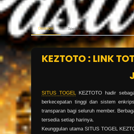
Deskripsi
Spesifikasi
KEZTOTO : LINK TO
SITUS TOGEL
KEZTOTO hadir sebagai l
berkecepatan tinggi dan sistem enkri
transparan bagi seluruh member. Berbaga
tersedia setiap harinya.
Keunggulan utama SITUS TOGEL KEZTOTO te