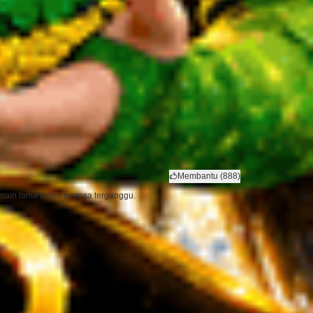
Membantu (888)
rmain lama tanpa merasa terganggu.