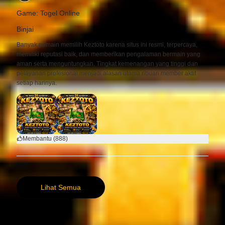
Game: Togel Online
Binjai
Banyak pemain memilih Keztoto karena situs ini resmi, terpercaya,
memiliki reputasi baik, dan memberikan pengalaman bermain yang
aman serta menguntungkan. Tingkat kemenangan yang tinggi dan
pelayanan profesional menjadi alasan utama ribuan member aktif
setiap harinya.
Membantu (888)
Lihat Semua