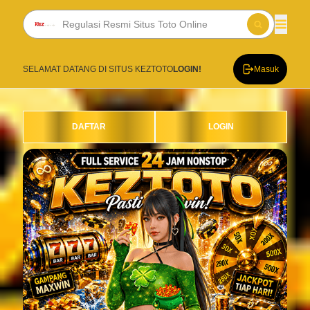
SELAMAT DATANG DI SITUS KEZTOTO
LOGIN!
Masuk
DAFTAR
LOGIN