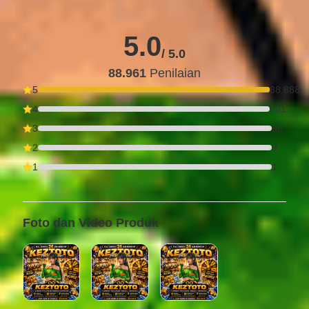
5.0
/ 5.0
88.961
Penilaian
5
88.888
4
961
3
96
2
9
1
1
Foto dan Video Produk