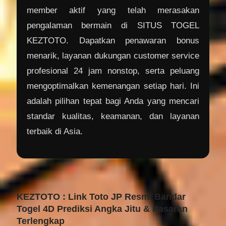
member aktif yang telah merasakan
pengalaman bermain di SITUS TOGEL
KEZTOTO. Dapatkan penawaran bonus
menarik, layanan dukungan customer service
profesional 24 jam nonstop, serta peluang
mengoptimalkan kemenangan setiap hari. Ini
adalah pilihan tepat bagi Anda yang mencari
standar kualitas, keamanan, dan layanan
terbaik di Asia.
KEZTOTO : Link Toto JP Resmi Bandar
Togel 4D Prediksi Angka Jitu & Pasaran
Terlengkap