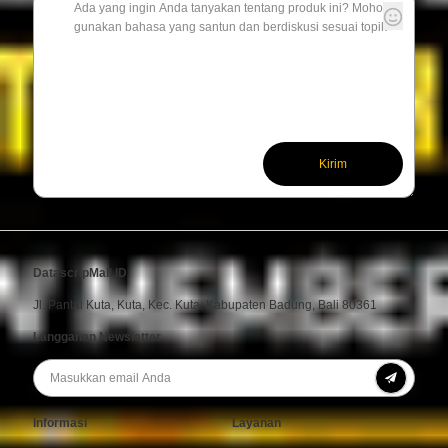
Kirim
DatascripMall.ID
Jl. Pantai Kuta, Kuta, Kec. Kuta, Kabupaten Badung, Bali 80361
Langganan Newsletter
Informasi
Layanan