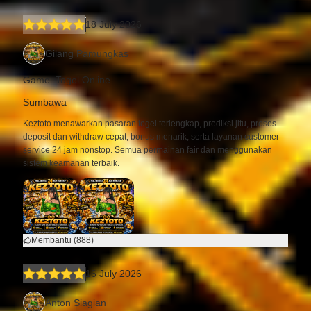
18 July 2026
Gilang Pamungkas
Game: Togel Online
Sumbawa
Keztoto menawarkan pasaran togel terlengkap, prediksi jitu, proses
deposit dan withdraw cepat, bonus menarik, serta layanan customer
service 24 jam nonstop. Semua permainan fair dan menggunakan
sistem keamanan terbaik.
Membantu (888)
16 July 2026
Anton Siagian