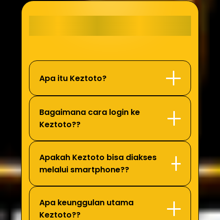
FAQ KEZTOTO
Apa itu Keztoto?
Bagaimana cara login ke
Keztoto??
Apakah Keztoto bisa diakses
melalui smartphone??
Apa keunggulan utama
Keztoto??