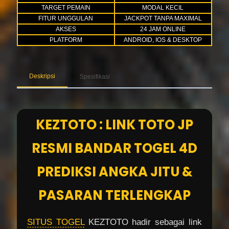
TARGET PEMAIN
MODAL KECIL
FITUR UNGGULAN
JACKPOT TANPA MAXIMAL
AKSES
24 JAM ONLINE
PLATFORM
ANDROID, IOS & DESKTOP
Deskripsi
Spesifikasi
KEZTOTO : LINK TOTO JP
RESMI BANDAR TOGEL 4D
PREDIKSI ANGKA JITU &
PASARAN TERLENGKAP
SITUS TOGEL
KEZTOTO hadir sebagai link