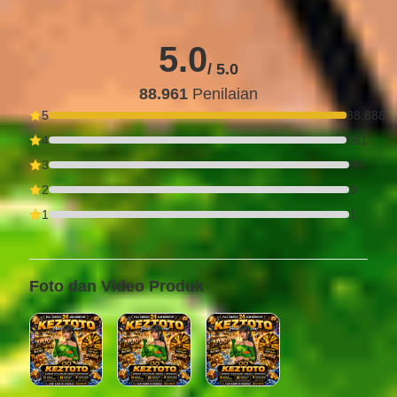
5.0
/ 5.0
88.961
Penilaian
5
88.888
4
961
3
96
2
9
1
1
Foto dan Video Produk