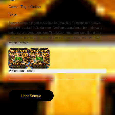
Game: Togel Online
Binjai
Banyak pemain memilih Keztoto karena situs ini resmi, terpercaya,
memiliki reputasi baik, dan memberikan pengalaman bermain yang
aman serta menguntungkan. Tingkat kemenangan yang tinggi dan
pelayanan profesional menjadi alasan utama ribuan member aktif
setiap harinya.
Membantu (888)
Lihat Semua