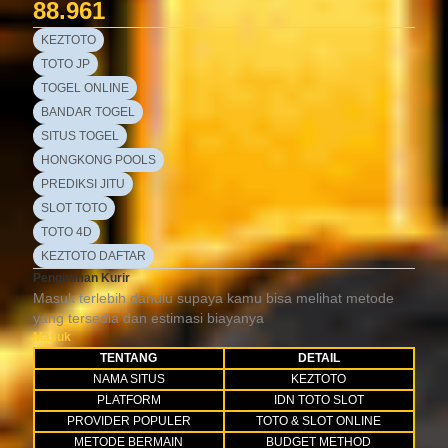
88.961
KEZTOTO
TOTO JP
TOGEL ONLINE
BANDAR TOGEL
SITUS TOGEL
HONGKONG POOLS
PREDIKSI JITU
SLOT TOTO
TOTO 4D
KEZTOTO DAFTAR
Pengiriman Kurir
Masuk terlebih dahulu supaya kamu bisa melihat metode
yang tersedia dan estimasi biayanya
Masuk
TENTANG
DETAIL
NAMA SITUS
KEZTOTO
PLATFORM
IDN TOTO SLOT
PROVIDER POPULER
TOTO & SLOT ONLINE
METODE BERMAIN
BUDGET METHOD