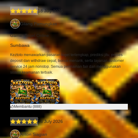
18 July 2026
Gilang Pamungkas
Game: Togel Online
Sumbawa
Keztoto menawarkan pasaran togel terlengkap, prediksi jitu, proses
deposit dan withdraw cepat, bonus menarik, serta layanan customer
service 24 jam nonstop. Semua permainan fair dan menggunakan
sistem keamanan terbaik.
Membantu (888)
16 July 2026
Anton Siagian