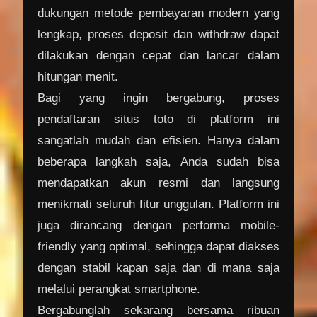
dukungan metode pembayaran modern yang
lengkap, proses deposit dan withdraw dapat
dilakukan dengan cepat dan lancar dalam
hitungan menit.
Bagi yang ingin bergabung, proses
pendaftaran situs toto di platform ini
sangatlah mudah dan efisien. Hanya dalam
beberapa langkah saja, Anda sudah bisa
mendapatkan akun resmi dan langsung
menikmati seluruh fitur unggulan. Platform ini
juga dirancang dengan performa mobile-
friendly yang optimal, sehingga dapat diakses
dengan stabil kapan saja dan di mana saja
melalui perangkat smartphone.
Bergabunglah sekarang bersama ribuan