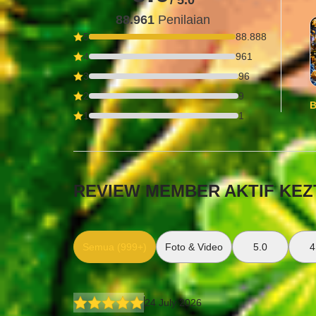
/ 5.0
88.961
Penilaian
5
88.888
4
961
3
96
2
9
B
1
1
REVIEW MEMBER AKTIF KE
Semua (999+)
Foto & Video
5.0
4
24 July 2026