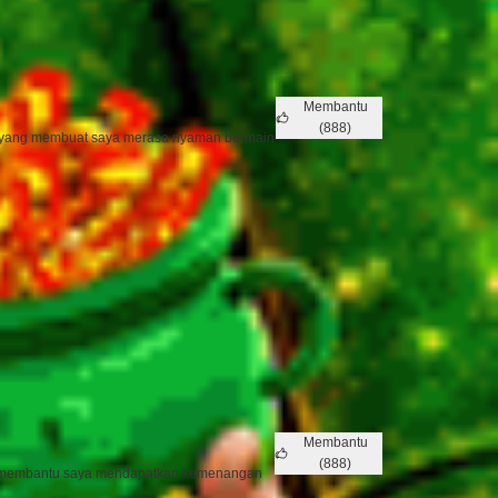
Membantu
(888)
pis yang membuat saya merasa nyaman bermain
Membantu
(888)
epat membantu saya mendapatkan kemenangan