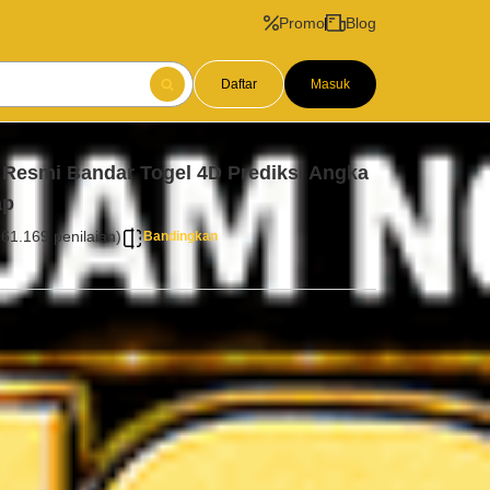
Promo
Blog
Daftar
Masuk
 Resmi Bandar Togel 4D Prediksi Angka
ap
61.169 penilaian)
Bandingkan