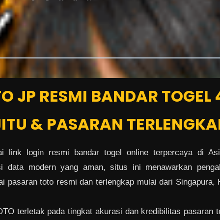
TO JP RESMI BANDAR TOGEL
JITU & PASARAN TERLENGKA
ink login resmi bandar togel online terpercaya di Asia
psi data modern yang aman, situs ini menawarkan peng
i pasaran toto resmi dan terlengkap mulai dari Singapura,
rletak pada tingkat akurasi dan kredibilitas pasaran toto