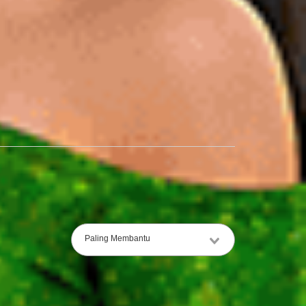
Paling Membantu