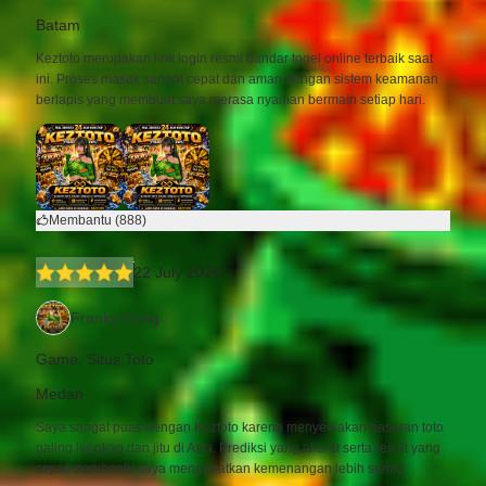
Batam
Keztoto merupakan link login resmi bandar togel online terbaik saat
ini. Proses masuk sangat cepat dan aman dengan sistem keamanan
berlapis yang membuat saya merasa nyaman bermain setiap hari.
Membantu (888)
22 July 2026
Franky Cong
Game: Situs Toto
Medan
Saya sangat puas dengan Keztoto karena menyediakan pasaran toto
paling lengkap dan jitu di Asia. Prediksi yang akurat serta result yang
cepat membantu saya mendapatkan kemenangan lebih sering.