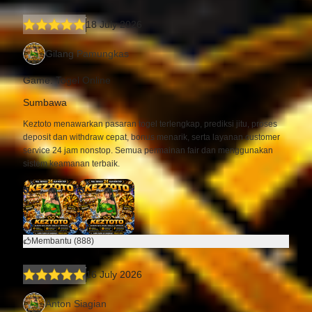
18 July 2026
Gilang Pamungkas
Game: Togel Online
Sumbawa
Keztoto menawarkan pasaran togel terlengkap, prediksi jitu, proses
deposit dan withdraw cepat, bonus menarik, serta layanan customer
service 24 jam nonstop. Semua permainan fair dan menggunakan
sistem keamanan terbaik.
Membantu (888)
16 July 2026
Anton Siagian