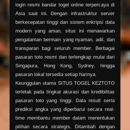
login resmi bandar togel online terpercaya di
Asia saat ini. Dengan infrastruktur server
berkecepatan tinggi dan sistem enkripsi data
modern yang aman, situs ini menawarkan
pengalaman bermain yang nyaman, adil, dan
transparan bagi seluruh member. Berbagai
pasaran toto resmi dan terlengkap mulai dari
Singapura, Hong Kong, Sydney, hingga
pasaran lokal tersedia setiap harinya.
Keunggulan utama SITUS TOGEL KEZTOTO
terletak pada tingkat akurasi dan kredibilitas
pasaran toto yang tinggi. Data result serta
prediksi angka yang diperbarui secara real-
time membantu member dalam menentukan
pilihan secara strategis. Ditambah dengan