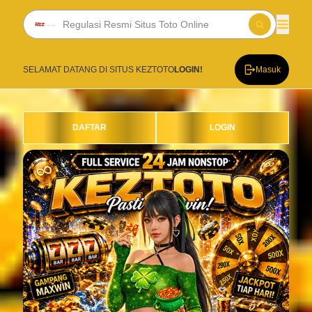
SELAMAT DATANG DI SITUS KEZTOTO
LOGIN!
Masuk
DAFTAR
LOGIN