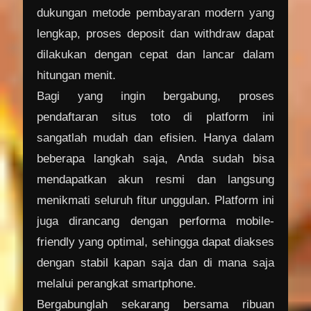
dukungan metode pembayaran modern yang
lengkap, proses deposit dan withdraw dapat
dilakukan dengan cepat dan lancar dalam
hitungan menit.
Bagi yang ingin bergabung, proses
pendaftaran situs toto di platform ini
sangatlah mudah dan efisien. Hanya dalam
beberapa langkah saja, Anda sudah bisa
mendapatkan akun resmi dan langsung
menikmati seluruh fitur unggulan. Platform ini
juga dirancang dengan performa mobile-
friendly yang optimal, sehingga dapat diakses
dengan stabil kapan saja dan di mana saja
melalui perangkat smartphone.
Bergabunglah sekarang bersama ribuan