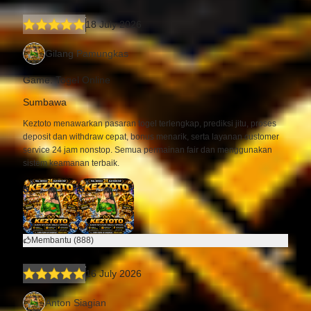
18 July 2026
Gilang Pamungkas
Game: Togel Online
Sumbawa
Keztoto menawarkan pasaran togel terlengkap, prediksi jitu, proses
deposit dan withdraw cepat, bonus menarik, serta layanan customer
service 24 jam nonstop. Semua permainan fair dan menggunakan
sistem keamanan terbaik.
Membantu (888)
16 July 2026
Anton Siagian