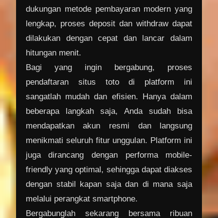
dukungan metode pembayaran modern yang
lengkap, proses deposit dan withdraw dapat
dilakukan dengan cepat dan lancar dalam
hitungan menit.
Bagi yang ingin bergabung, proses
pendaftaran situs toto di platform ini
sangatlah mudah dan efisien. Hanya dalam
beberapa langkah saja, Anda sudah bisa
mendapatkan akun resmi dan langsung
menikmati seluruh fitur unggulan. Platform ini
juga dirancang dengan performa mobile-
friendly yang optimal, sehingga dapat diakses
dengan stabil kapan saja dan di mana saja
melalui perangkat smartphone.
Bergabunglah sekarang bersama ribuan