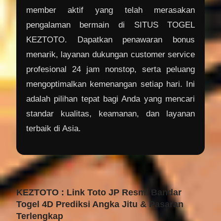
member aktif yang telah merasakan
pengalaman bermain di SITUS TOGEL
KEZTOTO. Dapatkan penawaran bonus
menarik, layanan dukungan customer service
profesional 24 jam nonstop, serta peluang
mengoptimalkan kemenangan setiap hari. Ini
adalah pilihan tepat bagi Anda yang mencari
standar kualitas, keamanan, dan layanan
terbaik di Asia.
KEZTOTO : Link Toto JP Resmi Bandar
Togel 4D Prediksi Angka Jitu & Pasaran
Terlengkap