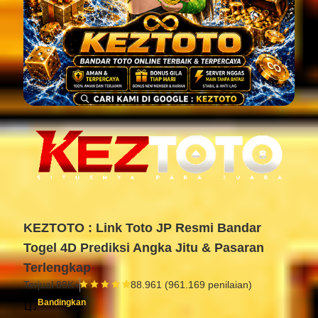
KEZTOTO : Link Toto JP Resmi Bandar
Togel 4D Prediksi Angka Jitu & Pasaran
Terlengkap
Terjual 88K+
88.961 (961.169 penilaian)
Bandingkan