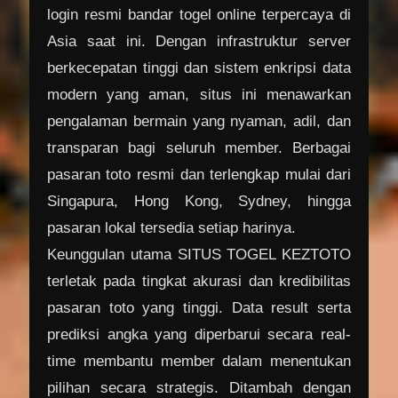
login resmi bandar togel online terpercaya di
Asia saat ini. Dengan infrastruktur server
berkecepatan tinggi dan sistem enkripsi data
modern yang aman, situs ini menawarkan
pengalaman bermain yang nyaman, adil, dan
transparan bagi seluruh member. Berbagai
pasaran toto resmi dan terlengkap mulai dari
Singapura, Hong Kong, Sydney, hingga
pasaran lokal tersedia setiap harinya.
Keunggulan utama SITUS TOGEL KEZTOTO
terletak pada tingkat akurasi dan kredibilitas
pasaran toto yang tinggi. Data result serta
prediksi angka yang diperbarui secara real-
time membantu member dalam menentukan
pilihan secara strategis. Ditambah dengan