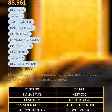
88.961
KEZTOTO
TOTO JP
TOGEL ONLINE
BANDAR TOGEL
SITUS TOGEL
HONGKONG POOLS
PREDIKSI JITU
SLOT TOTO
TOTO 4D
KEZTOTO DAFTAR
Pengiriman Kurir
Masuk terlebih dahulu supaya kamu bisa melihat metode
yang tersedia dan estimasi biayanya
Masuk
TENTANG
DETAIL
NAMA SITUS
KEZTOTO
PLATFORM
IDN TOTO SLOT
PROVIDER POPULER
TOTO & SLOT ONLINE
METODE BERMAIN
BUDGET METHOD