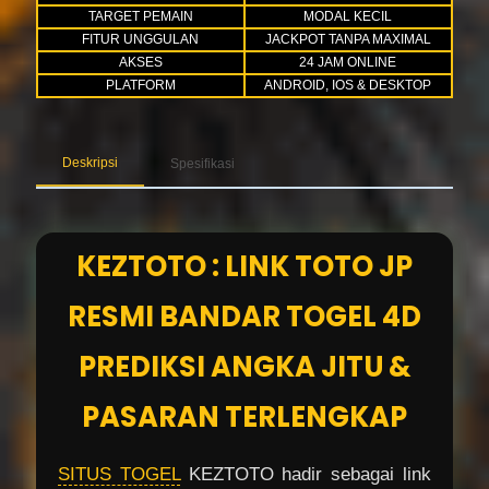
TARGET PEMAIN
MODAL KECIL
FITUR UNGGULAN
JACKPOT TANPA MAXIMAL
AKSES
24 JAM ONLINE
PLATFORM
ANDROID, IOS & DESKTOP
Deskripsi
Spesifikasi
KEZTOTO : LINK TOTO JP
RESMI BANDAR TOGEL 4D
PREDIKSI ANGKA JITU &
PASARAN TERLENGKAP
SITUS TOGEL
KEZTOTO hadir sebagai link