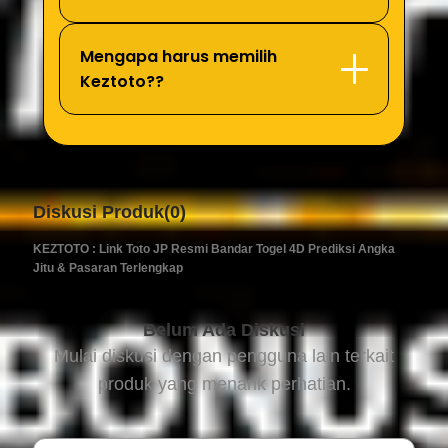
Mengapa harus memilih
Keztoto??
Diskusi Produk(0)
KEZTOTO : Link Toto JP Resmi Bandar Togel 4D Prediksi Angka
Jitu & Pasaran Terlengkap
Belum Ada Diskusi
Mulai diskusi dengan pengguna lain terkait
produk yang menarik perhatian.