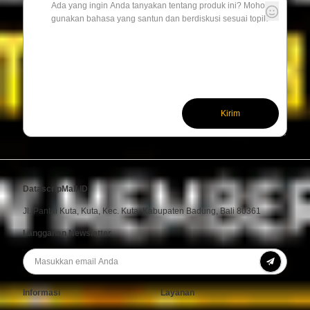
Kirim
DatascripMall.ID
Jl. Pantai Kuta, Kuta, Kec. Kuta, Kabupaten Badung, Bali 80361
Langganan Newsletter
Informasi
Layanan