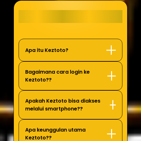
FAQ KEZTOTO
Apa itu Keztoto?
Bagaimana cara login ke
Keztoto??
Apakah Keztoto bisa diakses
melalui smartphone??
Apa keunggulan utama
Keztoto??