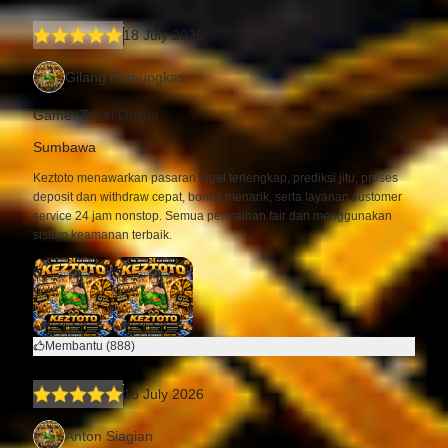
18 July 2026
Gilang Pamungkas
Game: Togel Online
Sumbawa
Keztoto menawarkan pasaran togel terlengkap, prediksi jitu, proses
deposit dan withdraw cepat, bonus menarik, serta layanan customer
service 24 jam nonstop. Semua permainan fair dan menggunakan
sistem keamanan terbaik.
Membantu (888)
16 July 2026
Anton Siagian