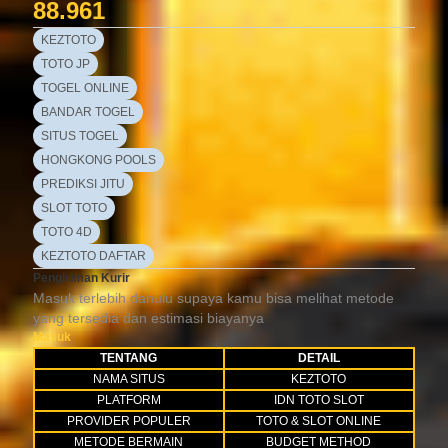
88.961
KEZTOTO
TOTO JP
TOGEL ONLINE
BANDAR TOGEL
SITUS TOGEL
HONGKONG POOLS
PREDIKSI JITU
SLOT TOTO
TOTO 4D
KEZTOTO DAFTAR
Pengiriman Kurir
Masuk terlebih dahulu supaya kamu bisa melihat metode
yang tersedia dan estimasi biayanya
Masuk
TENTANG
DETAIL
NAMA SITUS
KEZTOTO
PLATFORM
IDN TOTO SLOT
PROVIDER POPULER
TOTO & SLOT ONLINE
METODE BERMAIN
BUDGET METHOD