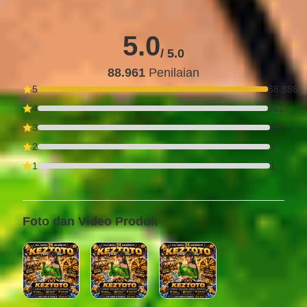
5.0
/ 5.0
88.961
Penilaian
5
88.888
4
961
3
96
2
9
1
1
Foto dan Video Produk