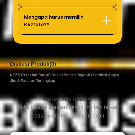
Mengapa harus memilih
Keztoto??
Diskusi Produk(0)
KEZTOTO : Link Toto JP Resmi Bandar Togel 4D Prediksi Angka
Jitu & Pasaran Terlengkap
Belum Ada Diskusi
Mulai diskusi dengan pengguna lain terkait
produk yang menarik perhatian.