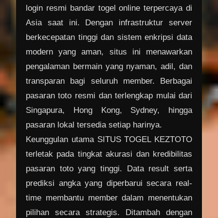
login resmi bandar togel online terpercaya di
Asia saat ini. Dengan infrastruktur server
berkecepatan tinggi dan sistem enkripsi data
modern yang aman, situs ini menawarkan
pengalaman bermain yang nyaman, adil, dan
transparan bagi seluruh member. Berbagai
pasaran toto resmi dan terlengkap mulai dari
Singapura, Hong Kong, Sydney, hingga
pasaran lokal tersedia setiap harinya.
Keunggulan utama SITUS TOGEL KEZTOTO
terletak pada tingkat akurasi dan kredibilitas
pasaran toto yang tinggi. Data result serta
prediksi angka yang diperbarui secara real-
time membantu member dalam menentukan
pilihan secara strategis. Ditambah dengan