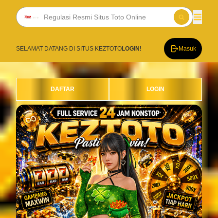
SELAMAT DATANG DI SITUS KEZTOTO
LOGIN!
Masuk
DAFTAR
LOGIN