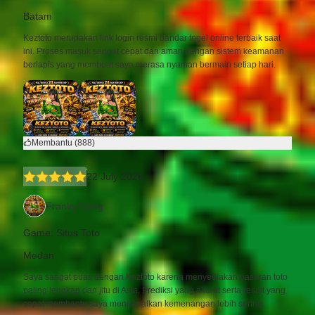
Batam
Keztoto merupakan link login resmi bandar togel online terbaik saat
ini. Proses masuk sangat cepat dan aman dengan sistem keamanan
berlapis yang membuat saya merasa nyaman bermain setiap hari.
Membantu (888)
22 July 2026
Franky Cong
Game: Situs Toto
Medan
Saya sangat puas dengan Keztoto karena menyediakan pasaran toto
paling lengkap dan jitu di Asia. Prediksi yang akurat serta result yang
cepat membantu saya mendapatkan kemenangan lebih sering.