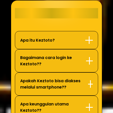
FAQ KEZTOTO
Apa itu Keztoto?
Bagaimana cara login ke
Keztoto??
Apakah Keztoto bisa diakses
melalui smartphone??
Apa keunggulan utama
Keztoto??