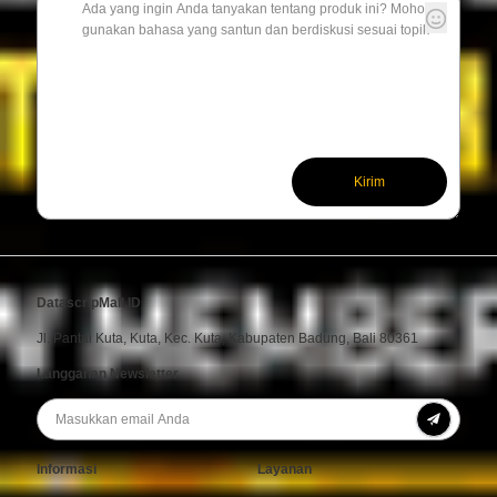
Kirim
DatascripMall.ID
Jl. Pantai Kuta, Kuta, Kec. Kuta, Kabupaten Badung, Bali 80361
Langganan Newsletter
Informasi
Layanan