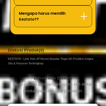
Mengapa harus memilih
Keztoto??
Diskusi Produk(0)
KEZTOTO : Link Toto JP Resmi Bandar Togel 4D Prediksi Angka
Jitu & Pasaran Terlengkap
Belum Ada Diskusi
Mulai diskusi dengan pengguna lain terkait
produk yang menarik perhatian.