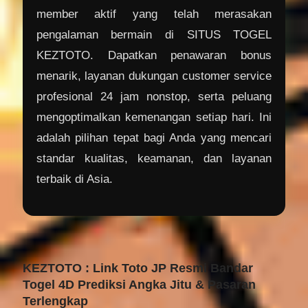
member aktif yang telah merasakan
pengalaman bermain di SITUS TOGEL
KEZTOTO. Dapatkan penawaran bonus
menarik, layanan dukungan customer service
profesional 24 jam nonstop, serta peluang
mengoptimalkan kemenangan setiap hari. Ini
adalah pilihan tepat bagi Anda yang mencari
standar kualitas, keamanan, dan layanan
terbaik di Asia.
KEZTOTO : Link Toto JP Resmi Bandar
Togel 4D Prediksi Angka Jitu & Pasaran
Terlengkap