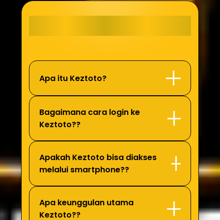
FAQ KEZTOTO
Apa itu Keztoto?
Bagaimana cara login ke
Keztoto??
Apakah Keztoto bisa diakses
melalui smartphone??
Apa keunggulan utama
Keztoto??