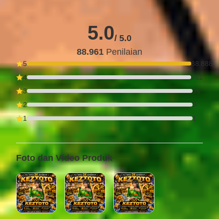
5.0
/ 5.0
88.961
Penilaian
5
88.888
4
961
3
96
2
9
1
1
Foto dan Video Produk