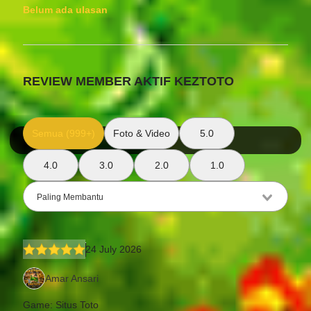
Belum ada ulasan
REVIEW MEMBER AKTIF KEZTOTO
Semua (999+)
Foto & Video
5.0
4.0
3.0
2.0
1.0
Paling Membantu
24 July 2026
Amar Ansari
Game: Situs Toto