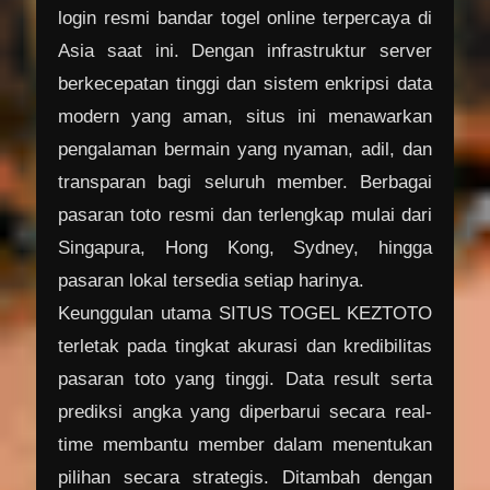
login resmi bandar togel online terpercaya di
Asia saat ini. Dengan infrastruktur server
berkecepatan tinggi dan sistem enkripsi data
modern yang aman, situs ini menawarkan
pengalaman bermain yang nyaman, adil, dan
transparan bagi seluruh member. Berbagai
pasaran toto resmi dan terlengkap mulai dari
Singapura, Hong Kong, Sydney, hingga
pasaran lokal tersedia setiap harinya.
Keunggulan utama SITUS TOGEL KEZTOTO
terletak pada tingkat akurasi dan kredibilitas
pasaran toto yang tinggi. Data result serta
prediksi angka yang diperbarui secara real-
time membantu member dalam menentukan
pilihan secara strategis. Ditambah dengan