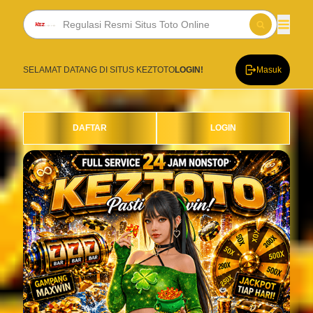
SELAMAT DATANG DI SITUS KEZTOTO
LOGIN!
Masuk
DAFTAR
LOGIN