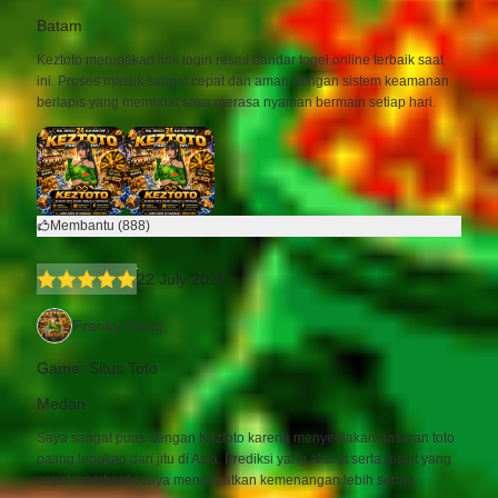
Batam
Keztoto merupakan link login resmi bandar togel online terbaik saat
ini. Proses masuk sangat cepat dan aman dengan sistem keamanan
berlapis yang membuat saya merasa nyaman bermain setiap hari.
Membantu (888)
22 July 2026
Franky Cong
Game: Situs Toto
Medan
Saya sangat puas dengan Keztoto karena menyediakan pasaran toto
paling lengkap dan jitu di Asia. Prediksi yang akurat serta result yang
cepat membantu saya mendapatkan kemenangan lebih sering.