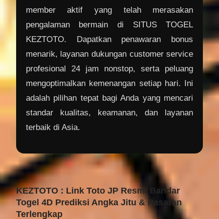
member aktif yang telah merasakan
pengalaman bermain di SITUS TOGEL
KEZTOTO. Dapatkan penawaran bonus
menarik, layanan dukungan customer service
profesional 24 jam nonstop, serta peluang
mengoptimalkan kemenangan setiap hari. Ini
adalah pilihan tepat bagi Anda yang mencari
standar kualitas, keamanan, dan layanan
terbaik di Asia.
KEZTOTO : Link Toto JP Resmi Bandar
Togel 4D Prediksi Angka Jitu & Pasaran
Terlengkap