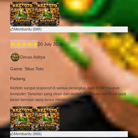
Membantu (888)
20 July 2026
Dimas Aditya
Game: Situs Toto
Padang
Keztoto sangat responsif di semua perangkat, baik di HP maupun
komputer. Tampilan yang clean dan mudah dinavigasi membuat saya
betah bermain lama tanpa merasa terganggu.
Membantu (888)