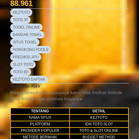
88.961
KEZTOTO
TOTO JP
TOGEL ONLINE
BANDAR TOGEL
SITUS TOGEL
HONGKONG POOLS
PREDIKSI JITU
SLOT TOTO
TOTO 4D
KEZTOTO DAFTAR
Pengiriman Kurir
Masuk terlebih dahulu supaya kamu bisa melihat metode
yang tersedia dan estimasi biayanya
Masuk
TENTANG
DETAIL
NAMA SITUS
KEZTOTO
PLATFORM
IDN TOTO SLOT
PROVIDER POPULER
TOTO & SLOT ONLINE
METODE BERMAIN
BUDGET METHOD