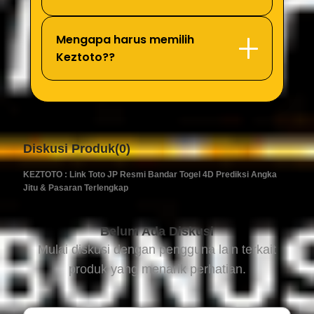
Mengapa harus memilih
Keztoto??
Diskusi Produk(0)
KEZTOTO : Link Toto JP Resmi Bandar Togel 4D Prediksi Angka
Jitu & Pasaran Terlengkap
Belum Ada Diskusi
Mulai diskusi dengan pengguna lain terkait
produk yang menarik perhatian.