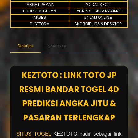
TARGET PEMAIN
MODAL KECIL
FITUR UNGGULAN
JACKPOT TANPA MAXIMAL
AKSES
24 JAM ONLINE
PLATFORM
ANDROID, IOS & DESKTOP
Deskripsi
Spesifikasi
KEZTOTO : LINK TOTO JP
RESMI BANDAR TOGEL 4D
PREDIKSI ANGKA JITU &
PASARAN TERLENGKAP
SITUS TOGEL
KEZTOTO hadir sebagai link