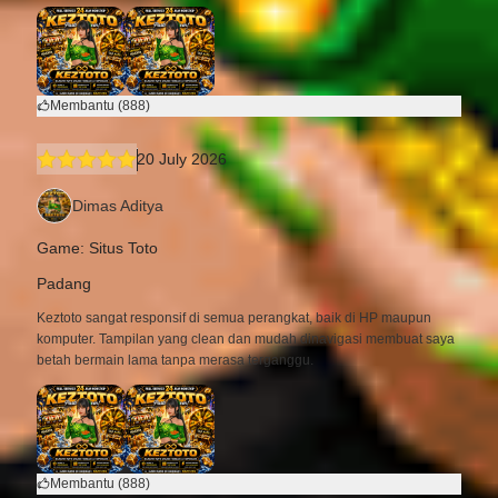
Membantu (888)
20 July 2026
Dimas Aditya
Game: Situs Toto
Padang
Keztoto sangat responsif di semua perangkat, baik di HP maupun
komputer. Tampilan yang clean dan mudah dinavigasi membuat saya
betah bermain lama tanpa merasa terganggu.
Membantu (888)