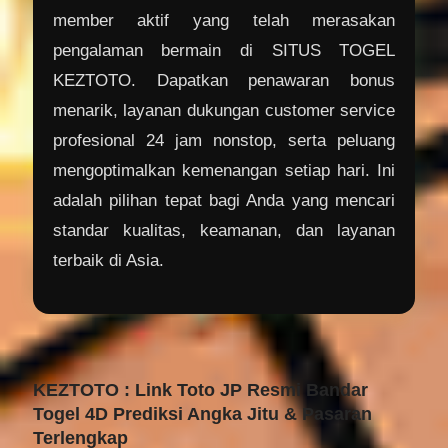
member aktif yang telah merasakan
pengalaman bermain di SITUS TOGEL
KEZTOTO. Dapatkan penawaran bonus
menarik, layanan dukungan customer service
profesional 24 jam nonstop, serta peluang
mengoptimalkan kemenangan setiap hari. Ini
adalah pilihan tepat bagi Anda yang mencari
standar kualitas, keamanan, dan layanan
terbaik di Asia.
KEZTOTO : Link Toto JP Resmi Bandar
Togel 4D Prediksi Angka Jitu & Pasaran
Terlengkap