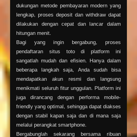
dukungan metode pembayaran modern yang
lengkap, proses deposit dan withdraw dapat
dilakukan dengan cepat dan lancar dalam
hitungan menit.
Bagi yang ingin bergabung, proses
pendaftaran situs toto di platform ini
sangatlah mudah dan efisien. Hanya dalam
beberapa langkah saja, Anda sudah bisa
mendapatkan akun resmi dan langsung
menikmati seluruh fitur unggulan. Platform ini
juga dirancang dengan performa mobile-
friendly yang optimal, sehingga dapat diakses
dengan stabil kapan saja dan di mana saja
melalui perangkat smartphone.
Bergabunglah sekarang bersama ribuan