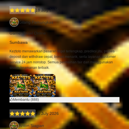
18 July 2026
Gilang Pamungkas
Game: Togel Online
Sumbawa
Keztoto menawarkan pasaran togel terlengkap, prediksi jitu, proses
deposit dan withdraw cepat, bonus menarik, serta layanan customer
service 24 jam nonstop. Semua permainan fair dan menggunakan
sistem keamanan terbaik.
Membantu (888)
16 July 2026
Anton Siagian