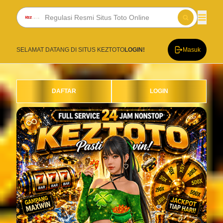
SELAMAT DATANG DI SITUS KEZTOTO
LOGIN!
Masuk
DAFTAR
LOGIN