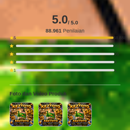
5.0
/ 5.0
88.961
Penilaian
5
88.888
4
961
3
96
2
9
1
1
Foto dan Video Produk