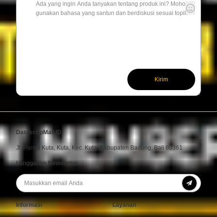
Kirim
DatascripMall.ID
Jl. Pantai Kuta, Kuta, Kec. Kuta, Kabupaten Badung, Bali 80361
Langganan Newsletter
Informasi
Layanan