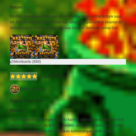
Batam
Keztoto merupakan link login resmi bandar togel online terbaik saat
ini. Proses masuk sangat cepat dan aman dengan sistem keamanan
berlapis yang membuat saya merasa nyaman bermain setiap hari.
Membantu (888)
22 July 2026
Franky Cong
Game: Situs Toto
Medan
Saya sangat puas dengan Keztoto karena menyediakan pasaran toto
paling lengkap dan jitu di Asia. Prediksi yang akurat serta result yang
cepat membantu saya mendapatkan kemenangan lebih sering.