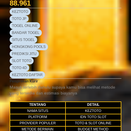
88.961
KEZTOTO
TOTO JP
TOGEL ONLINE
BANDAR TOGEL
SITUS TOGEL
HONGKONG POOLS
PREDIKSI JITU
SLOT TOTO
TOTO 4D
KEZTOTO DAFTAR
Pengiriman Kurir
Masuk terlebih dahulu supaya kamu bisa melihat metode
yang tersedia dan estimasi biayanya
Masuk
TENTANG
DETAIL
NAMA SITUS
KEZTOTO
PLATFORM
IDN TOTO SLOT
PROVIDER POPULER
TOTO & SLOT ONLINE
METODE BERMAIN
BUDGET METHOD