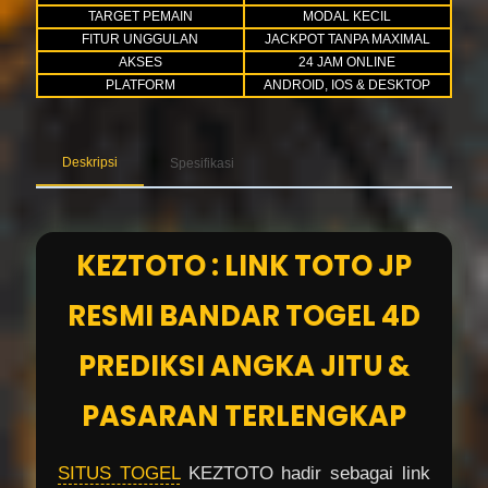
TARGET PEMAIN
MODAL KECIL
FITUR UNGGULAN
JACKPOT TANPA MAXIMAL
AKSES
24 JAM ONLINE
PLATFORM
ANDROID, IOS & DESKTOP
Deskripsi
Spesifikasi
KEZTOTO : LINK TOTO JP
RESMI BANDAR TOGEL 4D
PREDIKSI ANGKA JITU &
PASARAN TERLENGKAP
SITUS TOGEL
KEZTOTO hadir sebagai link