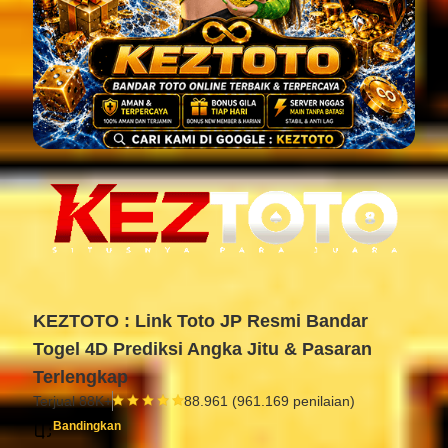
KEZTOTO : Link Toto JP Resmi Bandar
Togel 4D Prediksi Angka Jitu & Pasaran
Terlengkap
Terjual 88K+
88.961 (961.169 penilaian)
Bandingkan