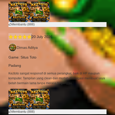
Membantu (888)
20 July 2026
Dimas Aditya
Game: Situs Toto
Padang
Keztoto sangat responsif di semua perangkat, baik di HP maupun
komputer. Tampilan yang clean dan mudah dinavigasi membuat saya
betah bermain lama tanpa merasa terganggu.
Membantu (888)