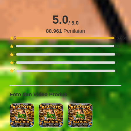
5.0
/ 5.0
88.961
Penilaian
5
88.888
4
961
3
96
2
9
1
1
Foto dan Video Produk