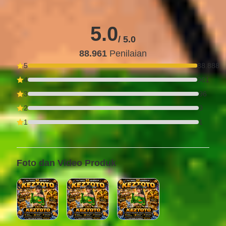
5.0
/ 5.0
88.961
Penilaian
5
88.888
4
961
3
96
2
9
1
1
Foto dan Video Produk