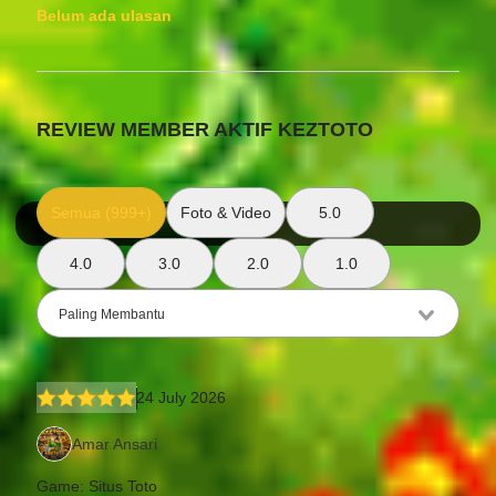
Belum ada ulasan
REVIEW MEMBER AKTIF KEZTOTO
Semua (999+)
Foto & Video
5.0
4.0
3.0
2.0
1.0
Paling Membantu
24 July 2026
Amar Ansari
Game: Situs Toto