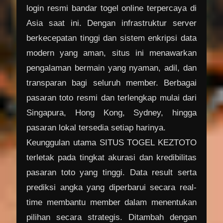
login resmi bandar togel online terpercaya di
Asia saat ini. Dengan infrastruktur server
berkecepatan tinggi dan sistem enkripsi data
modern yang aman, situs ini menawarkan
pengalaman bermain yang nyaman, adil, dan
transparan bagi seluruh member. Berbagai
pasaran toto resmi dan terlengkap mulai dari
Singapura, Hong Kong, Sydney, hingga
pasaran lokal tersedia setiap harinya.
Keunggulan utama SITUS TOGEL KEZTOTO
terletak pada tingkat akurasi dan kredibilitas
pasaran toto yang tinggi. Data result serta
prediksi angka yang diperbarui secara real-
time membantu member dalam menentukan
pilihan secara strategis. Ditambah dengan