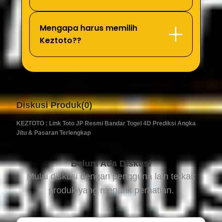
Mengapa harus memilih
Keztoto??
Diskusi Produk(0)
KEZTOTO : Link Toto JP Resmi Bandar Togel 4D Prediksi Angka
Jitu & Pasaran Terlengkap
Belum Ada Diskusi
Mulai diskusi dengan pengguna lain terkait
produk yang menarik perhatian.