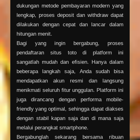
dukungan metode pembayaran modern yang
lengkap, proses deposit dan withdraw dapat
dilakukan dengan cepat dan lancar dalam
hitungan menit.
Bagi yang ingin bergabung, proses
pendaftaran situs toto di platform ini
sangatlah mudah dan efisien. Hanya dalam
beberapa langkah saja, Anda sudah bisa
mendapatkan akun resmi dan langsung
menikmati seluruh fitur unggulan. Platform ini
juga dirancang dengan performa mobile-
friendly yang optimal, sehingga dapat diakses
dengan stabil kapan saja dan di mana saja
melalui perangkat smartphone.
Bergabunglah sekarang bersama ribuan