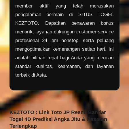
member aktif yang telah merasakan
pengalaman bermain di SITUS TOGEL
KEZTOTO. Dapatkan penawaran bonus
menarik, layanan dukungan customer service
profesional 24 jam nonstop, serta peluang
mengoptimalkan kemenangan setiap hari. Ini
adalah pilihan tepat bagi Anda yang mencari
standar kualitas, keamanan, dan layanan
terbaik di Asia.
KEZTOTO : Link Toto JP Resmi Bandar
Togel 4D Prediksi Angka Jitu & Pasaran
Terlengkap