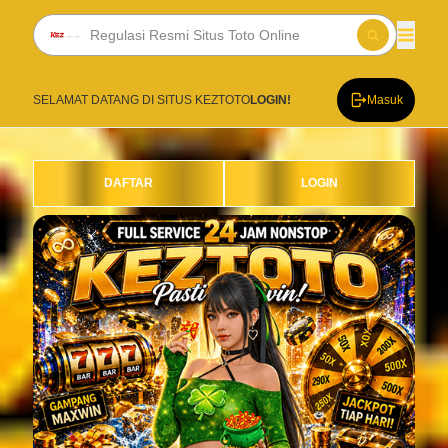
SELAMAT DATANG DI SITUS KEZTOTO
LOGIN!
Masuk
DAFTAR
LOGIN