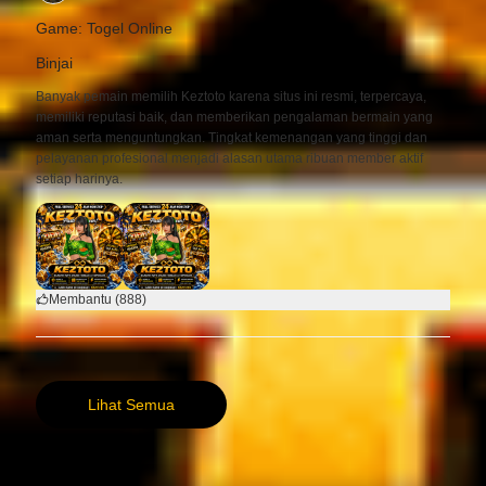
Game: Togel Online
Binjai
Banyak pemain memilih Keztoto karena situs ini resmi, terpercaya,
memiliki reputasi baik, dan memberikan pengalaman bermain yang
aman serta menguntungkan. Tingkat kemenangan yang tinggi dan
pelayanan profesional menjadi alasan utama ribuan member aktif
setiap harinya.
Membantu (888)
Lihat Semua