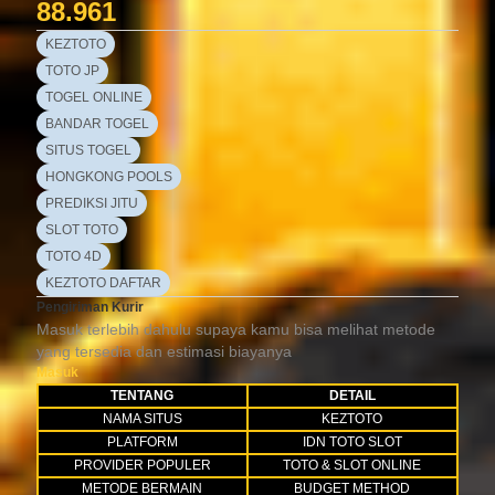
88.961
KEZTOTO
TOTO JP
TOGEL ONLINE
BANDAR TOGEL
SITUS TOGEL
HONGKONG POOLS
PREDIKSI JITU
SLOT TOTO
TOTO 4D
KEZTOTO DAFTAR
Pengiriman Kurir
Masuk terlebih dahulu supaya kamu bisa melihat metode
yang tersedia dan estimasi biayanya
Masuk
TENTANG
DETAIL
NAMA SITUS
KEZTOTO
PLATFORM
IDN TOTO SLOT
PROVIDER POPULER
TOTO & SLOT ONLINE
METODE BERMAIN
BUDGET METHOD