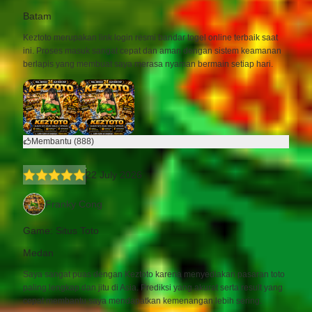
Batam
Keztoto merupakan link login resmi bandar togel online terbaik saat
ini. Proses masuk sangat cepat dan aman dengan sistem keamanan
berlapis yang membuat saya merasa nyaman bermain setiap hari.
Membantu (888)
22 July 2026
Franky Cong
Game: Situs Toto
Medan
Saya sangat puas dengan Keztoto karena menyediakan pasaran toto
paling lengkap dan jitu di Asia. Prediksi yang akurat serta result yang
cepat membantu saya mendapatkan kemenangan lebih sering.