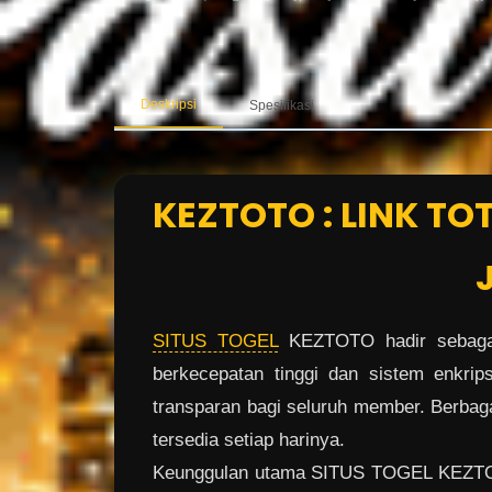
Deskripsi
Spesifikasi
KEZTOTO : LINK TO
SITUS TOGEL
KEZTOTO hadir sebagai l
berkecepatan tinggi dan sistem enkri
transparan bagi seluruh member. Berbaga
tersedia setiap harinya.
Keunggulan utama SITUS TOGEL KEZTOTO te