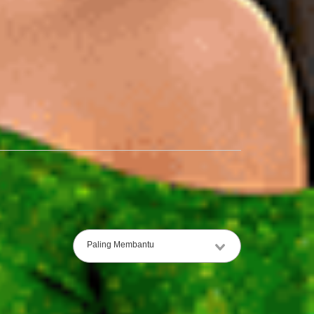
Paling Membantu