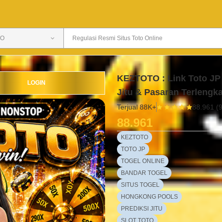
TO
KEZTOTO : Link Toto JP
LOGIN
Jitu & Pasaran Terlengk
Terjual 88K+
88.961 (9
88.961
KEZTOTO
TOTO JP
TOGEL ONLINE
BANDAR TOGEL
SITUS TOGEL
HONGKONG POOLS
PREDIKSI JITU
SLOT TOTO