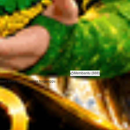
Membantu (888)
rmain lama tanpa merasa terganggu.