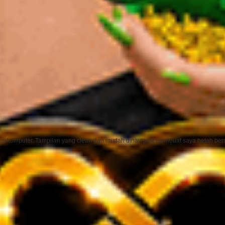
upun komputer. Tampilan yang clean dan mudah dinavigasi membuat saya betah be