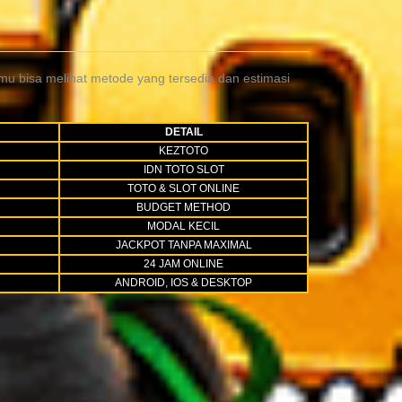
mu bisa melihat metode yang tersedia dan estimasi
DETAIL
KEZTOTO
IDN TOTO SLOT
TOTO & SLOT ONLINE
BUDGET METHOD
MODAL KECIL
JACKPOT TANPA MAXIMAL
24 JAM ONLINE
ANDROID, IOS & DESKTOP