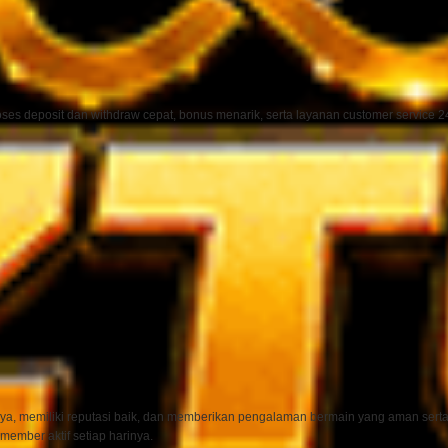
roses deposit dan withdraw cepat, bonus menarik, serta layanan customer service
rcaya, memiliki reputasi baik, dan memberikan pengalaman bermain yang aman se
member aktif setiap harinya.