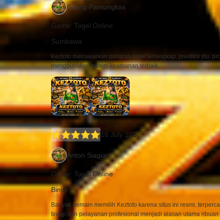
Gilang Pamungkas
Game: Togel Online
Sumbawa
Keztoto menawarkan pasaran togel terlengkap, prediksi jitu, p
menggunakan sistem keamanan terbaik.
16 July 2026
Anton Siagian
Game: Togel Online
Binjai
Banyak pemain memilih Keztoto karena situs ini resmi, terpe
tinggi dan pelayanan profesional menjadi alasan utama ribuan 