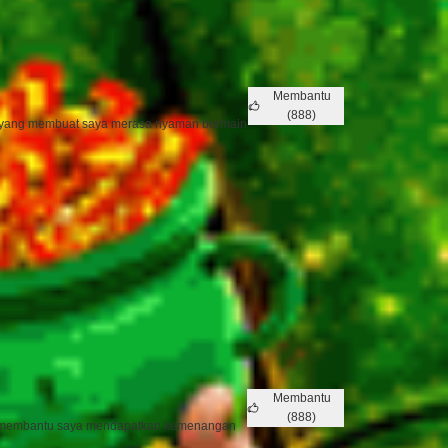
Membantu
(888)
pis yang membuat saya merasa nyaman bermain
Membantu
(888)
epat membantu saya mendapatkan kemenangan