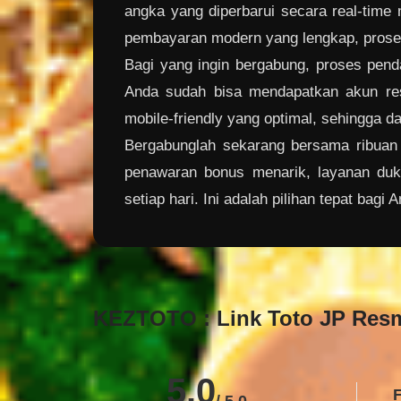
angka yang diperbarui secara real-tim
pembayaran modern yang lengkap, proses
Bagi yang ingin bergabung, proses penda
Anda sudah bisa mendapatkan akun resm
mobile-friendly yang optimal, sehingga d
Bergabunglah sekarang bersama ribua
penawaran bonus menarik, layanan duk
setiap hari. Ini adalah pilihan tepat bag
KEZTOTO : Link Toto JP Resmi
5.0