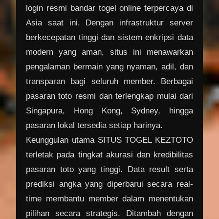
login resmi bandar togel online terpercaya di
Asia saat ini. Dengan infrastruktur server
berkecepatan tinggi dan sistem enkripsi data
modern yang aman, situs ini menawarkan
pengalaman bermain yang nyaman, adil, dan
transparan bagi seluruh member. Berbagai
pasaran toto resmi dan terlengkap mulai dari
Singapura, Hong Kong, Sydney, hingga
pasaran lokal tersedia setiap harinya.
Keunggulan utama SITUS TOGEL KEZTOTO
terletak pada tingkat akurasi dan kredibilitas
pasaran toto yang tinggi. Data result serta
prediksi angka yang diperbarui secara real-
time membantu member dalam menentukan
pilihan secara strategis. Ditambah dengan