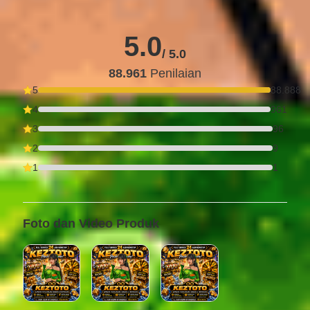
5.0
/ 5.0
88.961
Penilaian
5
88.888
4
961
3
96
2
9
1
1
Foto dan Video Produk