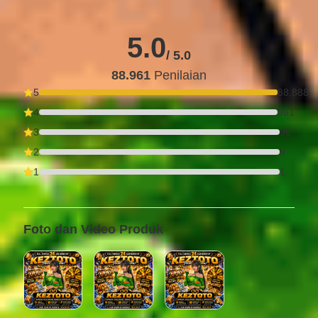
5.0
/ 5.0
88.961
Penilaian
5
88.888
4
961
3
96
2
9
1
1
Foto dan Video Produk