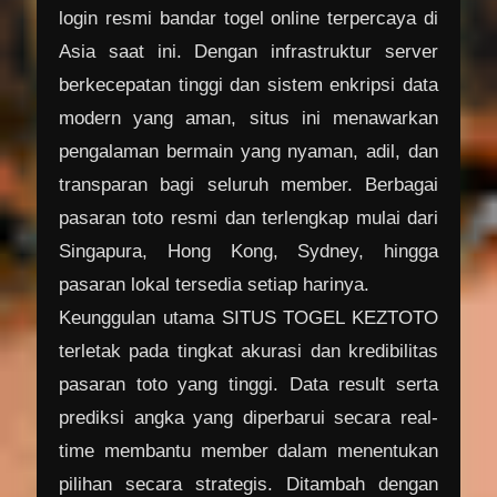
login resmi bandar togel online terpercaya di
Asia saat ini. Dengan infrastruktur server
berkecepatan tinggi dan sistem enkripsi data
modern yang aman, situs ini menawarkan
pengalaman bermain yang nyaman, adil, dan
transparan bagi seluruh member. Berbagai
pasaran toto resmi dan terlengkap mulai dari
Singapura, Hong Kong, Sydney, hingga
pasaran lokal tersedia setiap harinya.
Keunggulan utama SITUS TOGEL KEZTOTO
terletak pada tingkat akurasi dan kredibilitas
pasaran toto yang tinggi. Data result serta
prediksi angka yang diperbarui secara real-
time membantu member dalam menentukan
pilihan secara strategis. Ditambah dengan