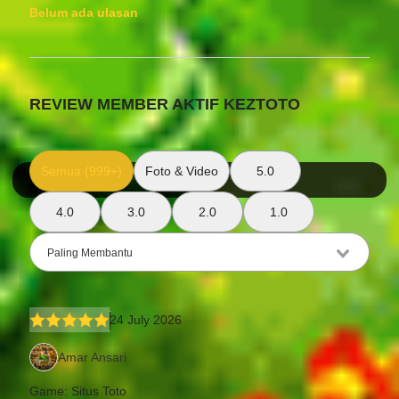
Belum ada ulasan
REVIEW MEMBER AKTIF KEZTOTO
Semua (999+)
Foto & Video
5.0
4.0
3.0
2.0
1.0
Paling Membantu
24 July 2026
Amar Ansari
Game: Situs Toto