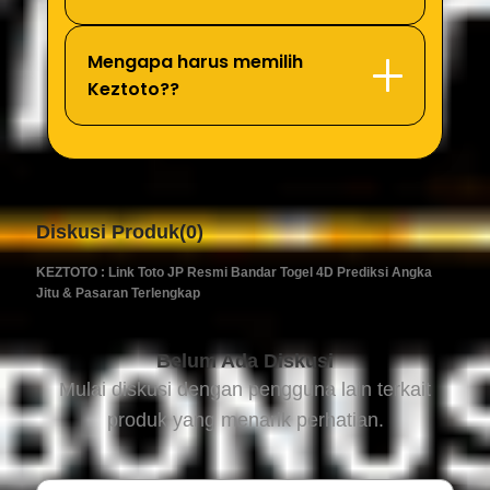
Mengapa harus memilih
Keztoto??
Diskusi Produk(0)
KEZTOTO : Link Toto JP Resmi Bandar Togel 4D Prediksi Angka
Jitu & Pasaran Terlengkap
Belum Ada Diskusi
Mulai diskusi dengan pengguna lain terkait
produk yang menarik perhatian.