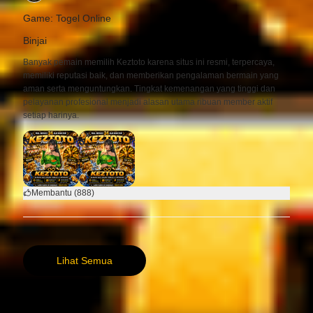
Game: Togel Online
Binjai
Banyak pemain memilih Keztoto karena situs ini resmi, terpercaya,
memiliki reputasi baik, dan memberikan pengalaman bermain yang
aman serta menguntungkan. Tingkat kemenangan yang tinggi dan
pelayanan profesional menjadi alasan utama ribuan member aktif
setiap harinya.
Membantu (888)
Lihat Semua