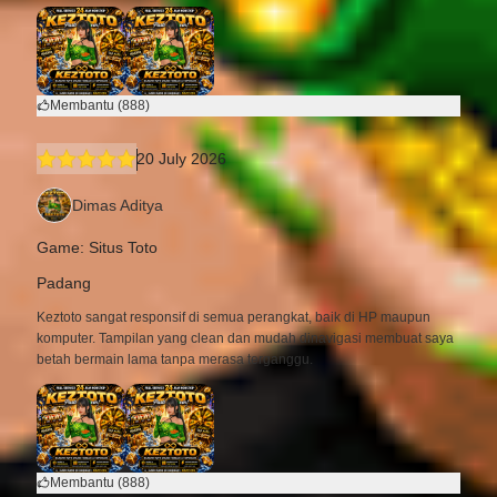
Membantu (888)
20 July 2026
Dimas Aditya
Game: Situs Toto
Padang
Keztoto sangat responsif di semua perangkat, baik di HP maupun
komputer. Tampilan yang clean dan mudah dinavigasi membuat saya
betah bermain lama tanpa merasa terganggu.
Membantu (888)