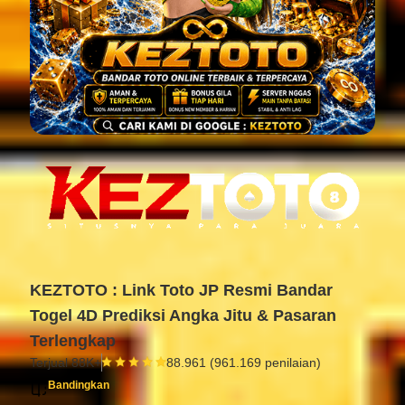
KEZTOTO : Link Toto JP Resmi Bandar
Togel 4D Prediksi Angka Jitu & Pasaran
Terlengkap
Terjual 88K+
88.961 (961.169 penilaian)
Bandingkan