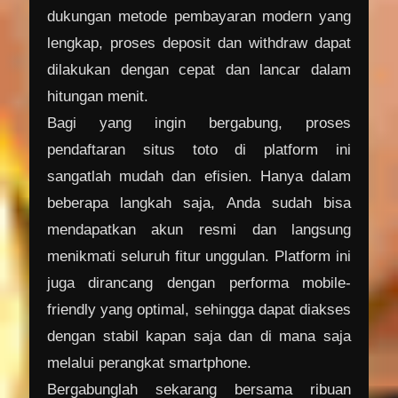
dukungan metode pembayaran modern yang
lengkap, proses deposit dan withdraw dapat
dilakukan dengan cepat dan lancar dalam
hitungan menit.
Bagi yang ingin bergabung, proses
pendaftaran situs toto di platform ini
sangatlah mudah dan efisien. Hanya dalam
beberapa langkah saja, Anda sudah bisa
mendapatkan akun resmi dan langsung
menikmati seluruh fitur unggulan. Platform ini
juga dirancang dengan performa mobile-
friendly yang optimal, sehingga dapat diakses
dengan stabil kapan saja dan di mana saja
melalui perangkat smartphone.
Bergabunglah sekarang bersama ribuan