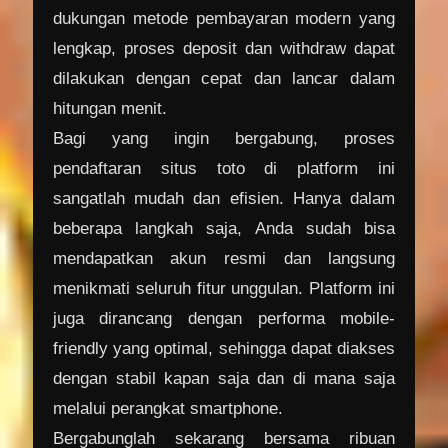
dukungan metode pembayaran modern yang
lengkap, proses deposit dan withdraw dapat
dilakukan dengan cepat dan lancar dalam
hitungan menit.
Bagi yang ingin bergabung, proses
pendaftaran situs toto di platform ini
sangatlah mudah dan efisien. Hanya dalam
beberapa langkah saja, Anda sudah bisa
mendapatkan akun resmi dan langsung
menikmati seluruh fitur unggulan. Platform ini
juga dirancang dengan performa mobile-
friendly yang optimal, sehingga dapat diakses
dengan stabil kapan saja dan di mana saja
melalui perangkat smartphone.
Bergabunglah sekarang bersama ribuan