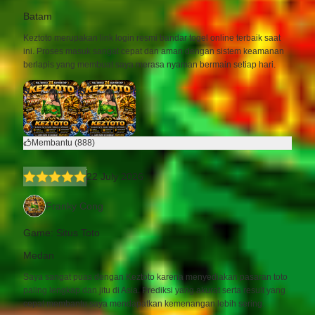
Batam
Keztoto merupakan link login resmi bandar togel online terbaik saat
ini. Proses masuk sangat cepat dan aman dengan sistem keamanan
berlapis yang membuat saya merasa nyaman bermain setiap hari.
Membantu (888)
22 July 2026
Franky Cong
Game: Situs Toto
Medan
Saya sangat puas dengan Keztoto karena menyediakan pasaran toto
paling lengkap dan jitu di Asia. Prediksi yang akurat serta result yang
cepat membantu saya mendapatkan kemenangan lebih sering.