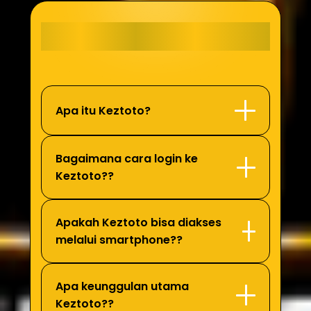
FAQ KEZTOTO
Apa itu Keztoto?
Bagaimana cara login ke
Keztoto??
Apakah Keztoto bisa diakses
melalui smartphone??
Apa keunggulan utama
Keztoto??