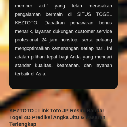
member aktif yang telah merasakan
pengalaman bermain di SITUS TOGEL
KEZTOTO. Dapatkan penawaran bonus
menarik, layanan dukungan customer service
profesional 24 jam nonstop, serta peluang
mengoptimalkan kemenangan setiap hari. Ini
adalah pilihan tepat bagi Anda yang mencari
standar kualitas, keamanan, dan layanan
terbaik di Asia.
KEZTOTO : Link Toto JP Resmi Bandar
Togel 4D Prediksi Angka Jitu & Pasaran
Terlengkap