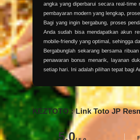
angka yang diperbarui secara real-tim
pembayaran modern yang lengkap, proses
Bagi yang ingin bergabung, proses penda
Anda sudah bisa mendapatkan akun resm
mobile-friendly yang optimal, sehingga d
Bergabunglah sekarang bersama ribua
penawaran bonus menarik, layanan duk
setiap hari. Ini adalah pilihan tepat bag
KEZTOTO : Link Toto JP Resmi
5.0