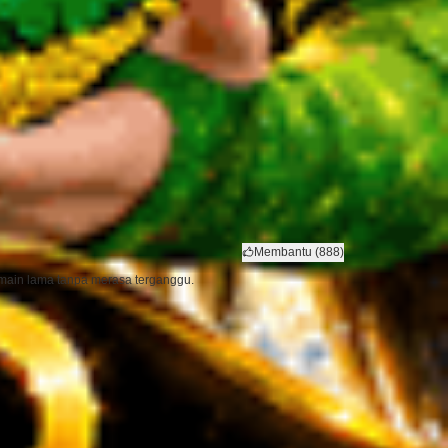
Membantu (888)
rmain lama tanpa merasa terganggu.