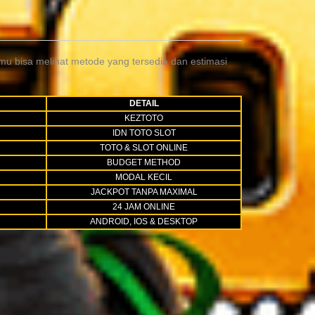
mu bisa melihat metode yang tersedia dan estimasi
DETAIL
KEZTOTO
IDN TOTO SLOT
TOTO & SLOT ONLINE
BUDGET METHOD
MODAL KECIL
JACKPOT TANPA MAXIMAL
24 JAM ONLINE
ANDROID, IOS & DESKTOP