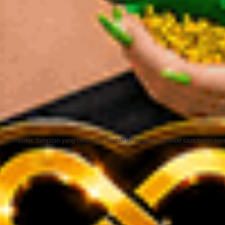
upun komputer. Tampilan yang clean dan mudah dinavigasi membuat saya betah be