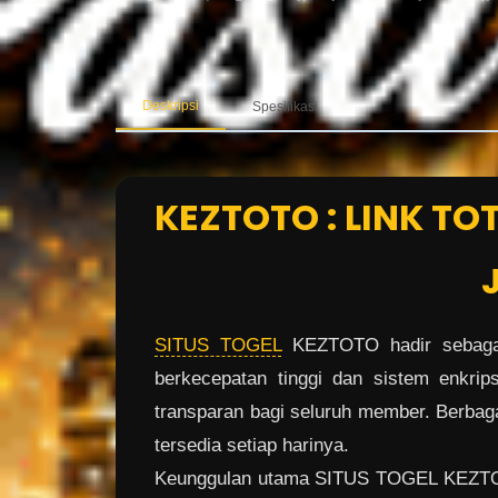
Deskripsi
Spesifikasi
KEZTOTO : LINK TO
SITUS TOGEL
KEZTOTO hadir sebagai l
berkecepatan tinggi dan sistem enkri
transparan bagi seluruh member. Berbaga
tersedia setiap harinya.
Keunggulan utama SITUS TOGEL KEZTOTO te