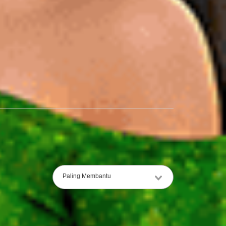
Paling Membantu