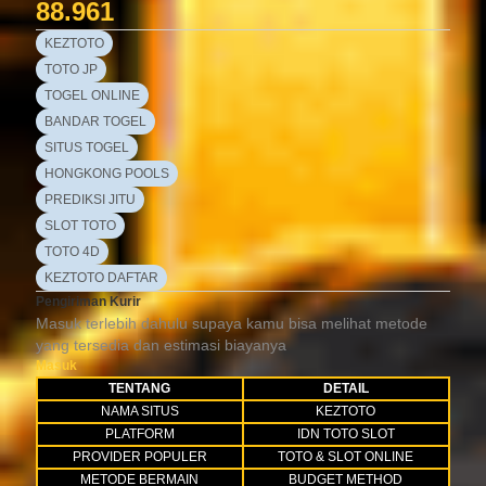
88.961
KEZTOTO
TOTO JP
TOGEL ONLINE
BANDAR TOGEL
SITUS TOGEL
HONGKONG POOLS
PREDIKSI JITU
SLOT TOTO
TOTO 4D
KEZTOTO DAFTAR
Pengiriman Kurir
Masuk terlebih dahulu supaya kamu bisa melihat metode
yang tersedia dan estimasi biayanya
Masuk
TENTANG
DETAIL
NAMA SITUS
KEZTOTO
PLATFORM
IDN TOTO SLOT
PROVIDER POPULER
TOTO & SLOT ONLINE
METODE BERMAIN
BUDGET METHOD