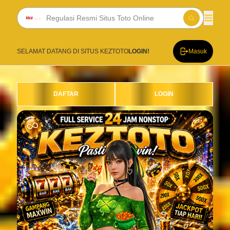
SELAMAT DATANG DI SITUS KEZTOTO
LOGIN!
Masuk
DAFTAR
LOGIN