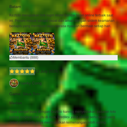
Batam
Keztoto merupakan link login resmi bandar togel online terbaik saat
ini. Proses masuk sangat cepat dan aman dengan sistem keamanan
berlapis yang membuat saya merasa nyaman bermain setiap hari.
Membantu (888)
22 July 2026
Franky Cong
Game: Situs Toto
Medan
Saya sangat puas dengan Keztoto karena menyediakan pasaran toto
paling lengkap dan jitu di Asia. Prediksi yang akurat serta result yang
cepat membantu saya mendapatkan kemenangan lebih sering.