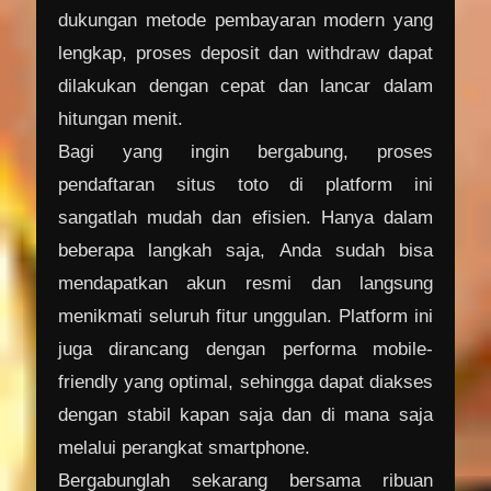
dukungan metode pembayaran modern yang
lengkap, proses deposit dan withdraw dapat
dilakukan dengan cepat dan lancar dalam
hitungan menit.
Bagi yang ingin bergabung, proses
pendaftaran situs toto di platform ini
sangatlah mudah dan efisien. Hanya dalam
beberapa langkah saja, Anda sudah bisa
mendapatkan akun resmi dan langsung
menikmati seluruh fitur unggulan. Platform ini
juga dirancang dengan performa mobile-
friendly yang optimal, sehingga dapat diakses
dengan stabil kapan saja dan di mana saja
melalui perangkat smartphone.
Bergabunglah sekarang bersama ribuan