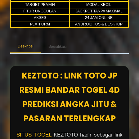
TARGET PEMAIN
MODAL KECIL
FITUR UNGGULAN
JACKPOT TANPA MAXIMAL
AKSES
24 JAM ONLINE
PLATFORM
ANDROID, IOS & DESKTOP
Deskripsi
Spesifikasi
KEZTOTO : LINK TOTO JP
RESMI BANDAR TOGEL 4D
PREDIKSI ANGKA JITU &
PASARAN TERLENGKAP
SITUS TOGEL
KEZTOTO hadir sebagai link