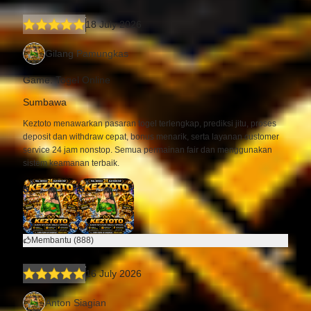
18 July 2026
Gilang Pamungkas
Game: Togel Online
Sumbawa
Keztoto menawarkan pasaran togel terlengkap, prediksi jitu, proses
deposit dan withdraw cepat, bonus menarik, serta layanan customer
service 24 jam nonstop. Semua permainan fair dan menggunakan
sistem keamanan terbaik.
Membantu (888)
16 July 2026
Anton Siagian