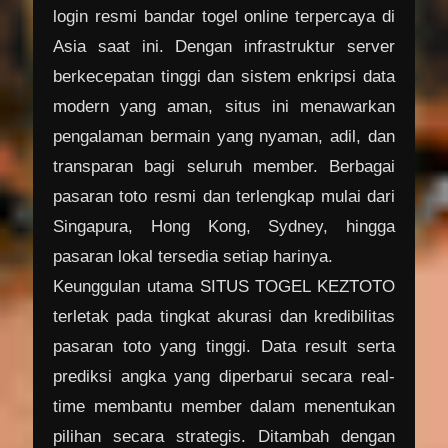
login resmi bandar togel online terpercaya di
Asia saat ini. Dengan infrastruktur server
berkecepatan tinggi dan sistem enkripsi data
modern yang aman, situs ini menawarkan
pengalaman bermain yang nyaman, adil, dan
transparan bagi seluruh member. Berbagai
pasaran toto resmi dan terlengkap mulai dari
Singapura, Hong Kong, Sydney, hingga
pasaran lokal tersedia setiap harinya.
Keunggulan utama SITUS TOGEL KEZTOTO
terletak pada tingkat akurasi dan kredibilitas
pasaran toto yang tinggi. Data result serta
prediksi angka yang diperbarui secara real-
time membantu member dalam menentukan
pilihan secara strategis. Ditambah dengan