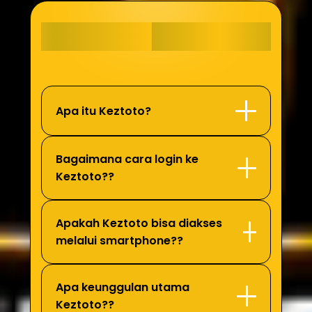
FAQ KEZTOTO
Apa itu Keztoto?
Bagaimana cara login ke
Keztoto??
Apakah Keztoto bisa diakses
melalui smartphone??
Apa keunggulan utama
Keztoto??