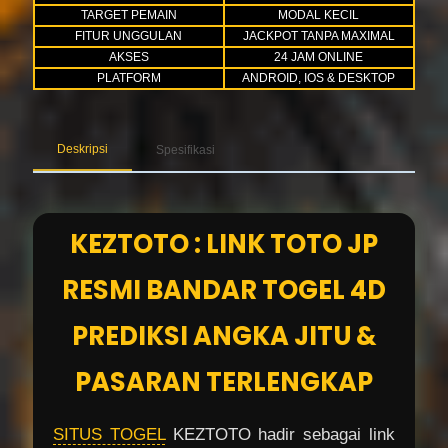
TARGET PEMAIN
MODAL KECIL
FITUR UNGGULAN
JACKPOT TANPA MAXIMAL
AKSES
24 JAM ONLINE
PLATFORM
ANDROID, IOS & DESKTOP
Deskripsi
Spesifikasi
KEZTOTO : LINK TOTO JP
RESMI BANDAR TOGEL 4D
PREDIKSI ANGKA JITU &
PASARAN TERLENGKAP
SITUS TOGEL
KEZTOTO hadir sebagai link