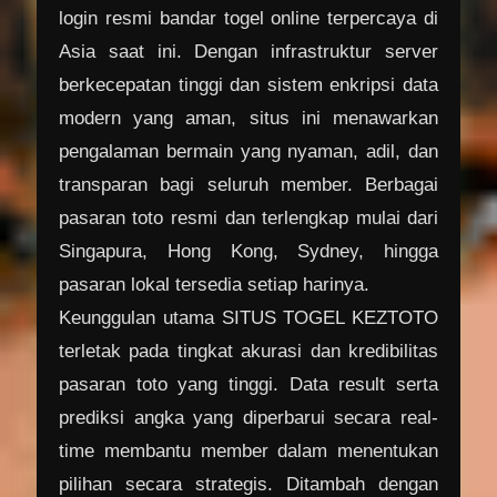
login resmi bandar togel online terpercaya di
Asia saat ini. Dengan infrastruktur server
berkecepatan tinggi dan sistem enkripsi data
modern yang aman, situs ini menawarkan
pengalaman bermain yang nyaman, adil, dan
transparan bagi seluruh member. Berbagai
pasaran toto resmi dan terlengkap mulai dari
Singapura, Hong Kong, Sydney, hingga
pasaran lokal tersedia setiap harinya.
Keunggulan utama SITUS TOGEL KEZTOTO
terletak pada tingkat akurasi dan kredibilitas
pasaran toto yang tinggi. Data result serta
prediksi angka yang diperbarui secara real-
time membantu member dalam menentukan
pilihan secara strategis. Ditambah dengan