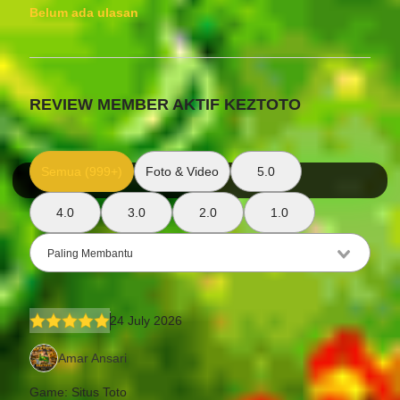
Belum ada ulasan
REVIEW MEMBER AKTIF KEZTOTO
Semua (999+)
Foto & Video
5.0
4.0
3.0
2.0
1.0
Paling Membantu
24 July 2026
Amar Ansari
Game: Situs Toto