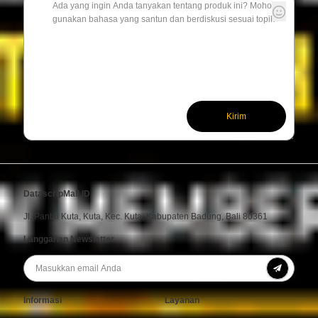
Kirim
DatascripMall.ID
Jl. Pantai Kuta, Kuta, Kec. Kuta, Kabupaten Badung, Bali 80361
Langganan Newsletter
Informasi
Layanan