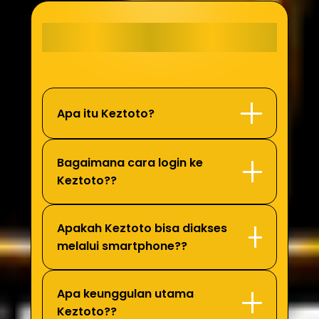
FAQ KEZTOTO
Apa itu Keztoto?
Bagaimana cara login ke
Keztoto??
Apakah Keztoto bisa diakses
melalui smartphone??
Apa keunggulan utama
Keztoto??