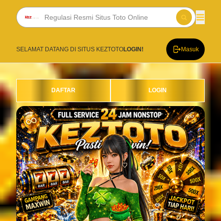
SELAMAT DATANG DI SITUS KEZTOTO
LOGIN!
Masuk
DAFTAR
LOGIN