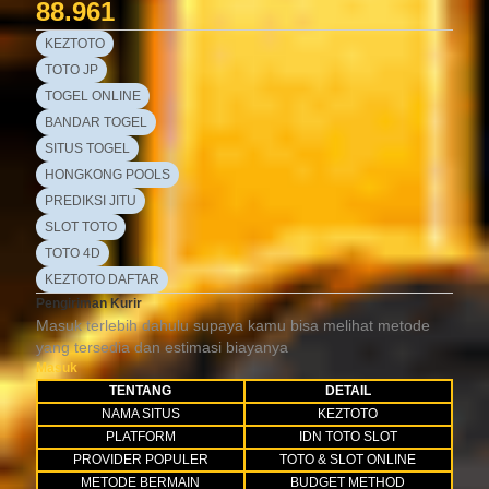
88.961
KEZTOTO
TOTO JP
TOGEL ONLINE
BANDAR TOGEL
SITUS TOGEL
HONGKONG POOLS
PREDIKSI JITU
SLOT TOTO
TOTO 4D
KEZTOTO DAFTAR
Pengiriman Kurir
Masuk terlebih dahulu supaya kamu bisa melihat metode
yang tersedia dan estimasi biayanya
Masuk
TENTANG
DETAIL
NAMA SITUS
KEZTOTO
PLATFORM
IDN TOTO SLOT
PROVIDER POPULER
TOTO & SLOT ONLINE
METODE BERMAIN
BUDGET METHOD