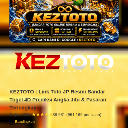
KEZTOTO : Link Toto JP Resmi Bandar
Togel 4D Prediksi Angka Jitu & Pasaran
Terlengkap
Terjual 88K+
88.961 (961.169 penilaian)
Bandingkan