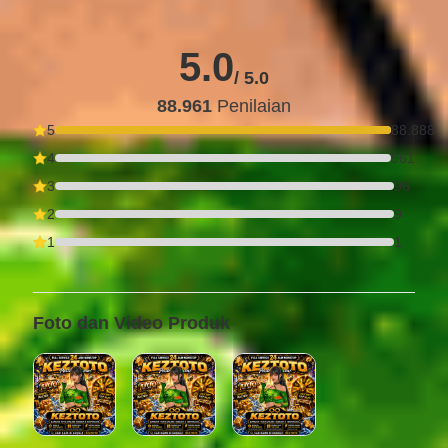
5.0
/ 5.0
88.961
Penilaian
5
88.888
4
961
3
96
2
9
1
1
Foto dan Video Produk