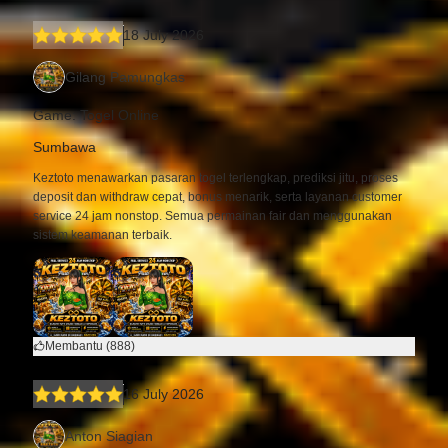
18 July 2026
Gilang Pamungkas
Game: Togel Online
Sumbawa
Keztoto menawarkan pasaran togel terlengkap, prediksi jitu, proses
deposit dan withdraw cepat, bonus menarik, serta layanan customer
service 24 jam nonstop. Semua permainan fair dan menggunakan
sistem keamanan terbaik.
Membantu (888)
16 July 2026
Anton Siagian