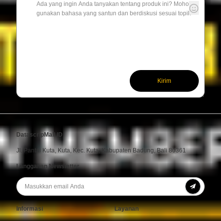
Kirim
DatascripMall.ID
Jl. Pantai Kuta, Kuta, Kec. Kuta, Kabupaten Badung, Bali 80361
Langganan Newsletter
Informasi
Layanan