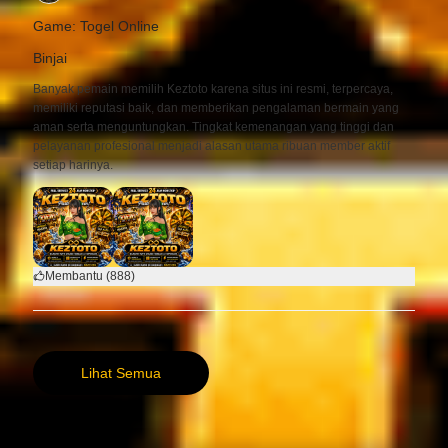
Game: Togel Online
Binjai
Banyak pemain memilih Keztoto karena situs ini resmi, terpercaya,
memiliki reputasi baik, dan memberikan pengalaman bermain yang
aman serta menguntungkan. Tingkat kemenangan yang tinggi dan
pelayanan profesional menjadi alasan utama ribuan member aktif
setiap harinya.
Membantu (888)
Lihat Semua