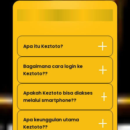
FAQ KEZTOTO
Apa itu Keztoto?
Bagaimana cara login ke
Keztoto??
Apakah Keztoto bisa diakses
melalui smartphone??
Apa keunggulan utama
Keztoto??