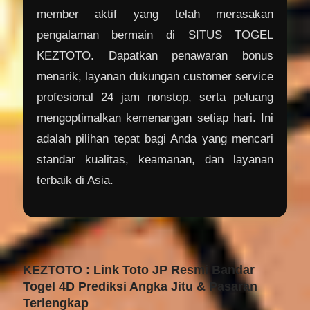
member aktif yang telah merasakan
pengalaman bermain di SITUS TOGEL
KEZTOTO. Dapatkan penawaran bonus
menarik, layanan dukungan customer service
profesional 24 jam nonstop, serta peluang
mengoptimalkan kemenangan setiap hari. Ini
adalah pilihan tepat bagi Anda yang mencari
standar kualitas, keamanan, dan layanan
terbaik di Asia.
KEZTOTO : Link Toto JP Resmi Bandar
Togel 4D Prediksi Angka Jitu & Pasaran
Terlengkap