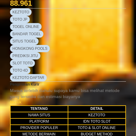
88.961
KEZTOTO
TOTO JP
TOGEL ONLINE
BANDAR TOGEL
SITUS TOGEL
HONGKONG POOLS
PREDIKSI JITU
SLOT TOTO
TOTO 4D
KEZTOTO DAFTAR
Pengiriman Kurir
Masuk terlebih dahulu supaya kamu bisa melihat metode
yang tersedia dan estimasi biayanya
Masuk
TENTANG
DETAIL
NAMA SITUS
KEZTOTO
PLATFORM
IDN TOTO SLOT
PROVIDER POPULER
TOTO & SLOT ONLINE
METODE BERMAIN
BUDGET METHOD