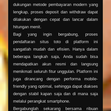
dukungan metode pembayaran modern yang
lengkap, proses deposit dan withdraw dapat
dilakukan dengan cepat dan lancar dalam
hitungan menit.
Bagi yang ingin bergabung, proses
pendaftaran situs toto di platform ini
sangatlah mudah dan efisien. Hanya dalam
beberapa langkah saja, Anda sudah bisa
mendapatkan akun resmi dan langsung
menikmati seluruh fitur unggulan. Platform ini
juga dirancang dengan performa mobile-
friendly yang optimal, sehingga dapat diakses
dengan stabil kapan saja dan di mana saja
melalui perangkat smartphone.
Bergabunglah sekarang bersama ribuan