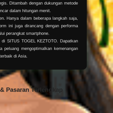
tegis. Ditambah dengan dukungan metode
ncar dalam hitungan menit.
sien. Hanya dalam beberapa langkah saja,
orm ini juga dirancang dengan performa
alui perangkat smartphone.
ain di SITUS TOGEL KEZTOTO. Dapatkan
rta peluang mengoptimalkan kemenangan
erbaik di Asia.
 & Pasaran Terlengkap