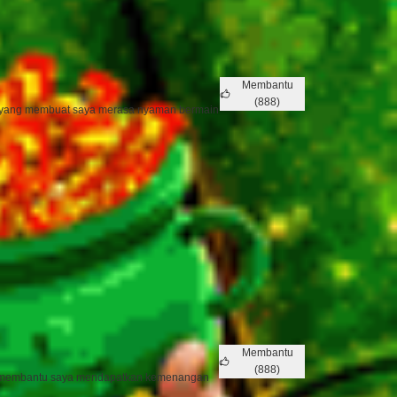
Membantu
(888)
pis yang membuat saya merasa nyaman bermain
Membantu
(888)
epat membantu saya mendapatkan kemenangan