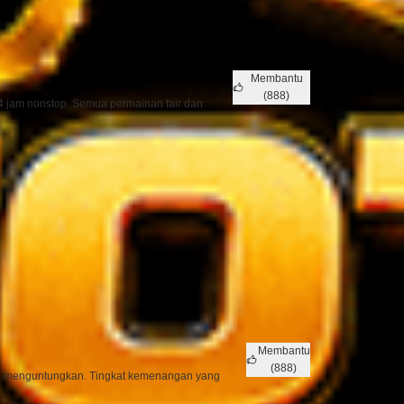
Membantu
(888)
 24 jam nonstop. Semua permainan fair dan
Membantu
(888)
rta menguntungkan. Tingkat kemenangan yang