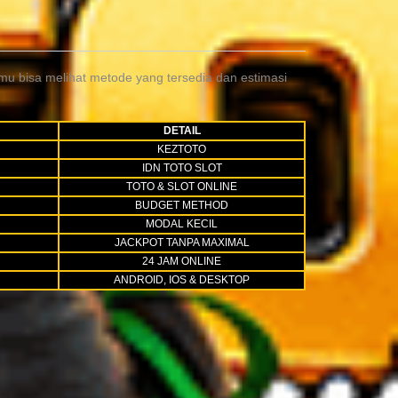
mu bisa melihat metode yang tersedia dan estimasi
DETAIL
KEZTOTO
IDN TOTO SLOT
TOTO & SLOT ONLINE
BUDGET METHOD
MODAL KECIL
JACKPOT TANPA MAXIMAL
24 JAM ONLINE
ANDROID, IOS & DESKTOP