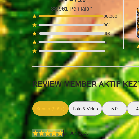
/ 5.0
88.961
Penilaian
5
88.888
4
961
3
96
2
9
B
1
1
REVIEW MEMBER AKTIF KE
Semua (999+)
Foto & Video
5.0
4
24 July 2026