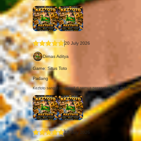
20 July 2026
Dimas Aditya
Game: Situs Toto
Padang
Keztoto sangat responsif di semua perangkat, baik di HP ma
18 July 2026