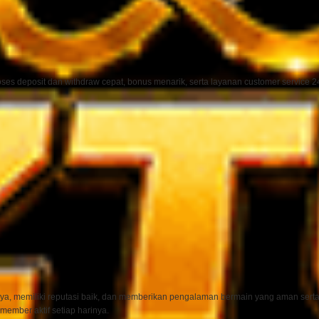
roses deposit dan withdraw cepat, bonus menarik, serta layanan customer service
rcaya, memiliki reputasi baik, dan memberikan pengalaman bermain yang aman se
member aktif setiap harinya.