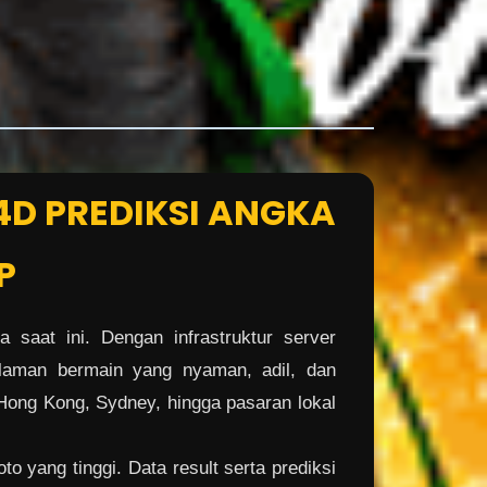
 4D PREDIKSI ANGKA
P
 saat ini. Dengan infrastruktur server
alaman bermain yang nyaman, adil, dan
 Hong Kong, Sydney, hingga pasaran lokal
 yang tinggi. Data result serta prediksi