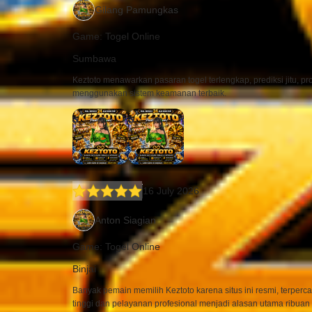
Gilang Pamungkas
Game: Togel Online
Sumbawa
Keztoto menawarkan pasaran togel terlengkap, prediksi jitu, p
menggunakan sistem keamanan terbaik.
16 July 2026
Anton Siagian
Game: Togel Online
Binjai
Banyak pemain memilih Keztoto karena situs ini resmi, terpe
tinggi dan pelayanan profesional menjadi alasan utama ribuan 