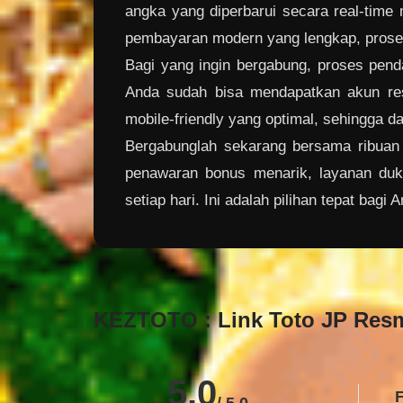
angka yang diperbarui secara real-tim
pembayaran modern yang lengkap, proses
Bagi yang ingin bergabung, proses penda
Anda sudah bisa mendapatkan akun resm
mobile-friendly yang optimal, sehingga d
Bergabunglah sekarang bersama ribua
penawaran bonus menarik, layanan duk
setiap hari. Ini adalah pilihan tepat bag
KEZTOTO : Link Toto JP Resmi
5.0