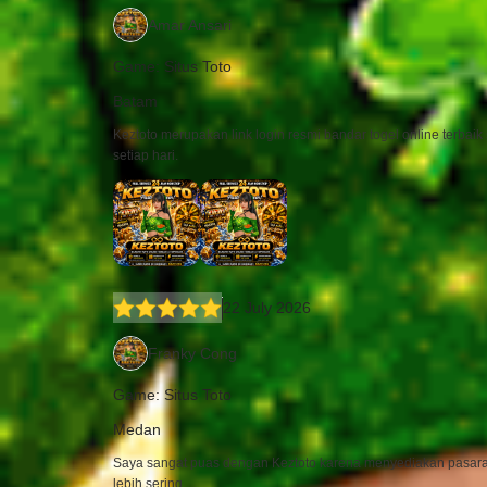
Amar Ansari
Game: Situs Toto
Batam
Keztoto merupakan link login resmi bandar togel online terb
setiap hari.
22 July 2026
Franky Cong
Game: Situs Toto
Medan
Saya sangat puas dengan Keztoto karena menyediakan pasaran 
lebih sering.