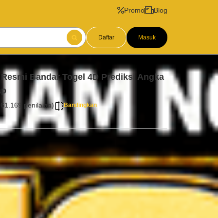
Promo
Blog
Daftar
Masuk
 Resmi Bandar Togel 4D Prediksi Angka
ap
61.169 penilaian)
Bandingkan