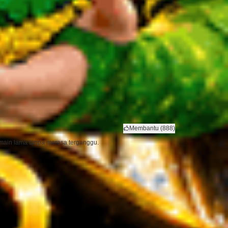
Membantu (888)
rmain lama tanpa merasa terganggu.