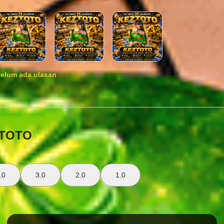
elum ada ulasan
ZTOTO
.0
3.0
2.0
1.0