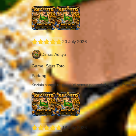
20 July 2026
Dimas Aditya
Game: Situs Toto
Padang
Keztoto sangat responsif di semua perangkat, baik di HP ma
18 July 2026