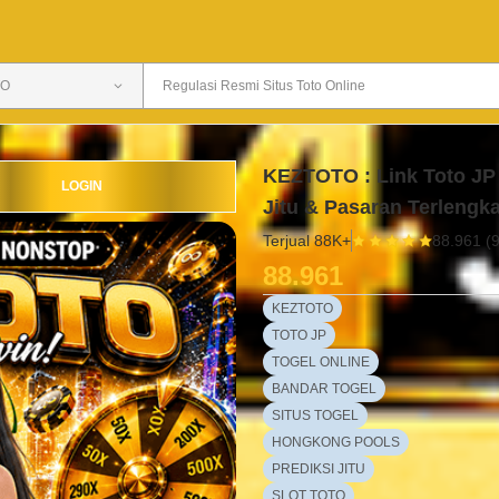
TO
KEZTOTO : Link Toto JP
LOGIN
Jitu & Pasaran Terlengk
Terjual 88K+
88.961 (9
88.961
KEZTOTO
TOTO JP
TOGEL ONLINE
BANDAR TOGEL
SITUS TOGEL
HONGKONG POOLS
PREDIKSI JITU
SLOT TOTO