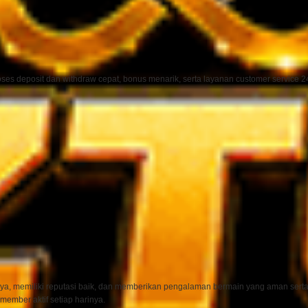
roses deposit dan withdraw cepat, bonus menarik, serta layanan customer service
rcaya, memiliki reputasi baik, dan memberikan pengalaman bermain yang aman se
member aktif setiap harinya.