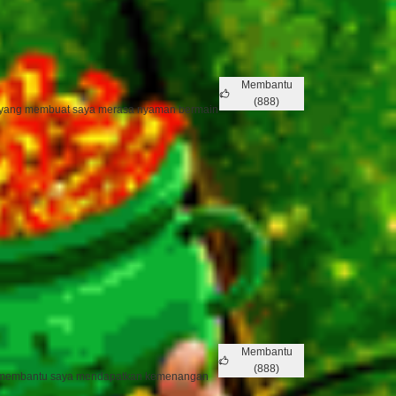
Membantu
(888)
pis yang membuat saya merasa nyaman bermain
Membantu
(888)
epat membantu saya mendapatkan kemenangan