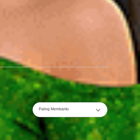
Paling Membantu