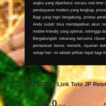
angka yang diperbarui secara real-tim
pembayaran modern yang lengkap, proses
Bagi yang ingin bergabung, proses penda
Anda sudah bisa mendapatkan akun resm
mobile-friendly yang optimal, sehingga d
Bergabunglah sekarang bersama ribua
penawaran bonus menarik, layanan duk
setiap hari. Ini adalah pilihan tepat bag
KEZTOTO : Link Toto JP Resmi
5.0