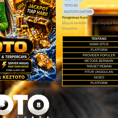
TOTO 4D
KEZTOTO DAFTAR
Pengiriman Kurir
Masuk terlebih dahulu supaya ka
biayanya
Masuk
TENTANG
NAMA SITUS
PLATFORM
PROVIDER POPULER
METODE BERMAIN
TARGET PEMAIN
FITUR UNGGULAN
AKSES
PLATFORM