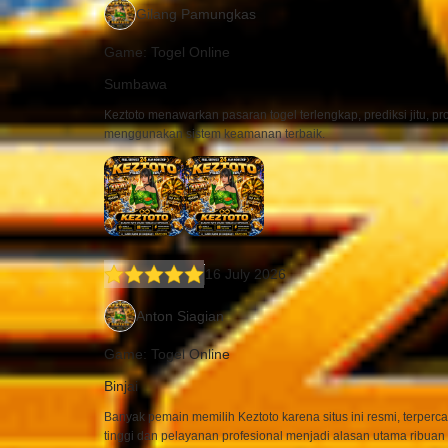
Gilang Pamungkas
Game: Togel Online
Sumbawa
Keztoto menawarkan pasaran togel terlengkap, prediksi jitu, p
menggunakan sistem keamanan terbaik.
16 July 2026
Anton Siagian
Game: Togel Online
Binjai
Banyak pemain memilih Keztoto karena situs ini resmi, terpe
tinggi dan pelayanan profesional menjadi alasan utama ribuan 