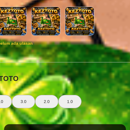
elum ada ulasan
ZTOTO
.0
3.0
2.0
1.0