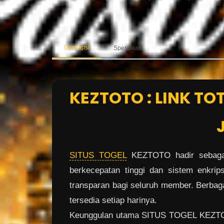
Deskripsi
Spesifikasi
KEZTOTO : LINK TO
SITUS TOGEL
KEZTOTO hadir sebagai l
berkecepatan tinggi dan sistem enkri
transparan bagi seluruh member. Berbaga
tersedia setiap harinya.
Keunggulan utama SITUS TOGEL KEZTOTO te