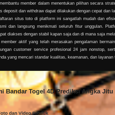
e membantu member dalam menentukan pilihan secara stra
 deposit dan withdraw dapat dilakukan dengan cepat dan la
ftaran situs toto di platform ini sangatlah mudah dan efi
i dan langsung menikmati seluruh fitur unggulan. Platf
apat diakses dengan stabil kapan saja dan di mana saja mel
n member aktif yang telah merasakan pengalaman berm
ungan customer service profesional 24 jam nonstop, se
i Anda yang mencari standar kualitas, keamanan, dan layanan t
 Bandar Togel 4D Prediksi Angka Jitu
Foto dan Video Produk