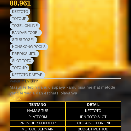
88.961
KEZTOTO
TOTO JP
TOGEL ONLINE
BANDAR TOGEL
SITUS TOGEL
HONGKONG POOLS
PREDIKSI JITU
SLOT TOTO
TOTO 4D
KEZTOTO DAFTAR
Pengiriman Kurir
Masuk terlebih dahulu supaya kamu bisa melihat metode
yang tersedia dan estimasi biayanya
Masuk
TENTANG
DETAIL
NAMA SITUS
KEZTOTO
PLATFORM
IDN TOTO SLOT
PROVIDER POPULER
TOTO & SLOT ONLINE
METODE BERMAIN
BUDGET METHOD