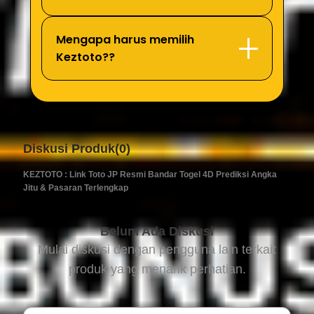
Mengapa harus memilih
Keztoto??
Diskusi Produk(0)
KEZTOTO : Link Toto JP Resmi Bandar Togel 4D Prediksi Angka
Jitu & Pasaran Terlengkap
Belum Ada Diskusi
Mulai diskusi dengan pengguna lain terkait
produk yang menarik perhatian.